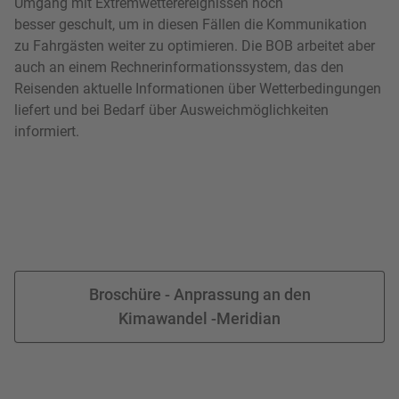
Umgang mit Extremwetterereignissen noch
besser geschult, um in diesen Fällen die Kommunikation
zu Fahrgästen weiter zu optimieren. Die BOB arbeitet aber
auch an einem Rechnerinformationssystem, das den
Reisenden aktuelle Informa­tionen über Wetterbedingungen
liefert und bei Bedarf über Ausweichmöglichkeiten
informiert.
Broschüre - Anprassung an den
Kimawandel -Meridian