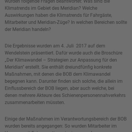
wurden folgende Fragen beantwortet: Was sind die
Klimatrends im Gebiet des Meridian? Welche
Auswirkungen haben die Klimatrends für Fahrgäste,
Mitarbeiter und Meridian-Züge? In welchen Bereichen sollte
der Meridian handeln?
Die Ergebnisse wurden am 4. Juli 2017 auf dem
Wendelstein präsentiert. Dafür wurde auch die Broschüre
„Der Klima­wandel – Strategien zur Anpassung für den
Meridian" erstellt. Sie enthält dreiundfünfig konkrete
Maßnahmen, mit denen die BOB dem Klimawandel
begegnen kann. Darunter finden sich solche, die allein im
Einflussbereich der BOB liegen, aber auch welche, bei
denen mehrere Akteure des Schienenpersonennahverkehrs
zusammenarbeiten müssten.
Einige der Maßnahmen im Verantwortungsbereich der BOB
wurden bereits angegangen: So wurden Mitarbeiter im