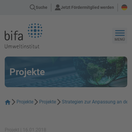
Suche
Jetzt Fördermitglied werden
Zur Startseite
MENÜ
Projekte
Projekte
Projekte
Strategien zur Anpassung an den 
Projekt | 16.01.2018