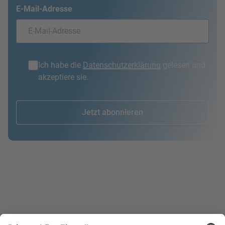
E-Mail-Adresse
Ich habe die
Datenschutzerklärung
gelesen und
akzeptiere sie.
Jetzt abonnieren