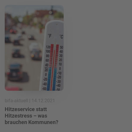
Mehr lesen
bifa-aktuell | 14.12.2021
Hitzeservice statt
Hitzestress – was
brauchen Kommunen?