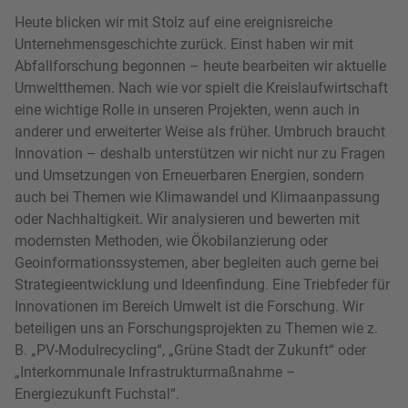
Heute blicken wir mit Stolz auf eine ereignisreiche
Unternehmensgeschichte zurück. Einst haben wir mit
Abfallforschung begonnen – heute bearbeiten wir aktuelle
Umweltthemen. Nach wie vor spielt die Kreislaufwirtschaft
eine wichtige Rolle in unseren Projekten, wenn auch in
anderer und erweiterter Weise als früher. Umbruch braucht
Innovation – deshalb unterstützen wir nicht nur zu Fragen
und Umsetzungen von Erneuerbaren Energien, sondern
auch bei Themen wie Klimawandel und Klimaanpassung
oder Nachhaltigkeit. Wir analysieren und bewerten mit
modernsten Methoden, wie Ökobilanzierung oder
Geoinformationssystemen, aber begleiten auch gerne bei
Strategieentwicklung und Ideenfindung. Eine Triebfeder für
Innovationen im Bereich Umwelt ist die Forschung. Wir
beteiligen uns an Forschungsprojekten zu Themen wie z.
B. „PV-Modulrecycling“, „Grüne Stadt der Zukunft“ oder
„Interkommunale Infrastrukturmaßnahme –
Energiezukunft Fuchstal“.