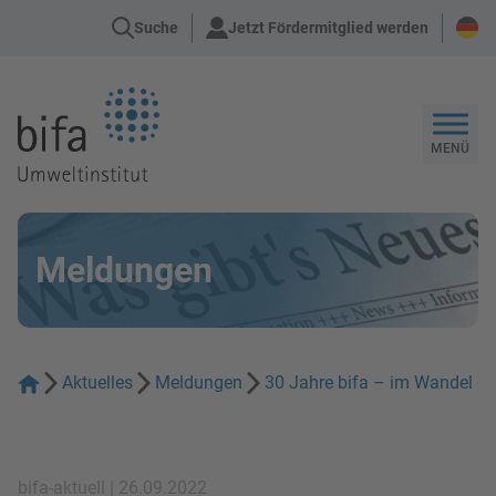
Suche
Jetzt Fördermitglied werden
Zur Startseite
MENÜ
Meldungen
Aktuelles
Meldungen
30 Jahre bifa – im Wandel der
bifa-aktuell | 26.09.2022