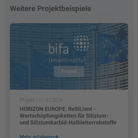
Weitere Projektbeispiele
Mehr lesen
Projekt
Projekt | 11.03.2026
HORIZON EUROPE: ReSiLient -
Wertschöpfungsketten für Silizium-
und Siliziumkarbid-Halbleiterrohstoffe
Mehr erfahren