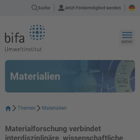
Suche
Jetzt Fördermitglied werden
Zur Startseite
MENÜ
Materialien
Themen
Materialien
Materialforschung verbindet
interdisziplinäre, wissenschaftliche