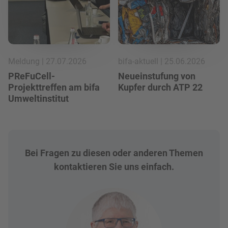
Meldung | 27.07.2026
bifa-aktuell | 25.06.2026
PReFuCell-
Neueinstufung von
Projekttreffen am bifa
Kupfer durch ATP 22
Umweltinstitut
Bei Fragen zu diesen oder anderen Themen
kontaktieren Sie uns einfach.