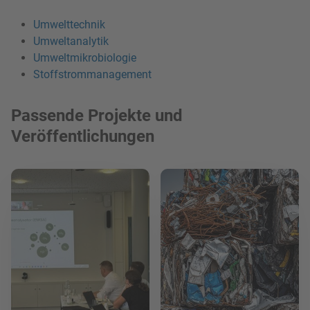
Umwelttechnik
Umweltanalytik
Umweltmikrobiologie
Stoffstrommanagement
Passende Projekte und
Veröffentlichungen
Mehr lesen
Mehr lesen