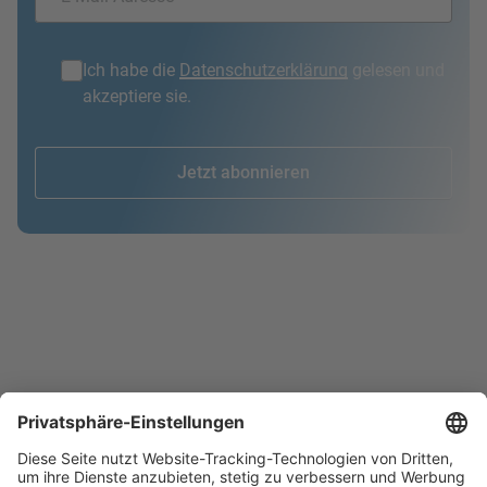
Ich habe die
Datenschutzerklärung
gelesen und
akzeptiere sie.
Jetzt abonnieren