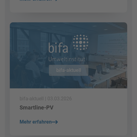
Mehr lesen
bifa-aktuell
bifa-aktuell | 03.03.2026
Smartline-PV
Mehr erfahren