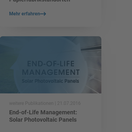
Mehr erfahren
mehr lesen
weitere Publikationen | 21.07.2016
End-of-Life Management:
Solar Photovoltaic Panels