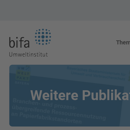
Zur Startseite
The
Weitere Publika