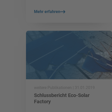
Mehr erfahren
mehr lesen
weitere Publikationen | 31.01.2019
Schlussbericht Eco-Solar
Factory