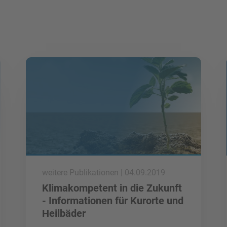
mehr lesen
weitere Publikationen | 04.09.2019
Klimakompetent in die Zukunft
- Informationen für Kurorte und
Heilbäder