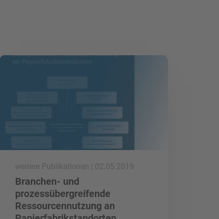
mehr lesen
weitere Publikationen | 02.05.2019
Branchen- und
prozessübergreifende
Ressourcennutzung an
Papierfabrikstandorten