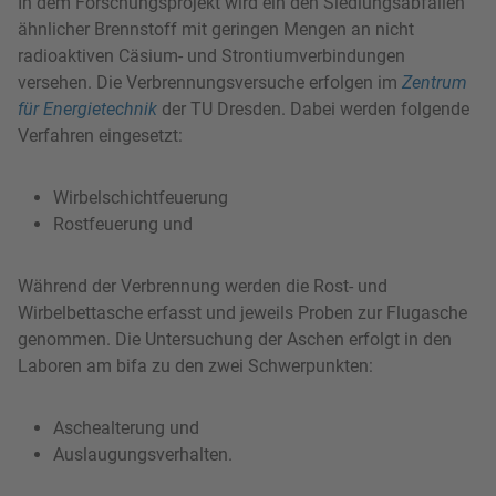
In dem Forschungsprojekt wird ein den Siedlungsabfällen
ähnlicher Brennstoff mit geringen Mengen an nicht
radioaktiven Cäsium- und Strontiumverbindungen
versehen. Die Verbrennungsversuche erfolgen im
Zentrum
für Energietechnik
der TU Dresden. Dabei werden folgende
Verfahren eingesetzt:
Wirbelschichtfeuerung
Rostfeuerung und
Während der Verbrennung werden die Rost- und
Wirbelbettasche erfasst und jeweils Proben zur Flugasche
genommen. Die Untersuchung der Aschen erfolgt in den
Laboren am bifa zu den zwei Schwerpunkten:
Aschealterung und
Auslaugungsverhalten.