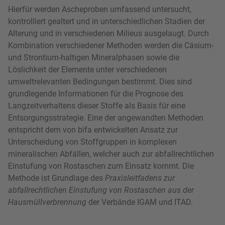
Hierfür werden Ascheproben umfassend untersucht,
kontrolliert gealtert und in unterschiedlichen Stadien der
Alterung und in verschiedenen Milieus ausgelaugt. Durch
Kombination verschiedener Methoden werden die Cäsium-
und Strontium-haltigen Mineralphasen sowie die
Löslichkeit der Elemente unter verschiedenen
umweltrelevanten Bedingungen bestimmt. Dies sind
grundlegende Informationen für die Prognose des
Langzeitverhaltens dieser Stoffe als Basis für eine
Entsorgungsstrategie. Eine der angewandten Methoden
entspricht dem von bifa entwickelten Ansatz zur
Unterscheidung von Stoffgruppen in komplexen
mineralischen Abfällen, welcher auch zur abfallrechtlichen
Einstufung von Rostaschen zum Einsatz kommt. Die
Methode ist Grundlage des
Praxisleitfadens zur
abfallrechtlichen Einstufung von Rostaschen aus der
Hausmüllverbrennung
der Verbände IGAM und ITAD.