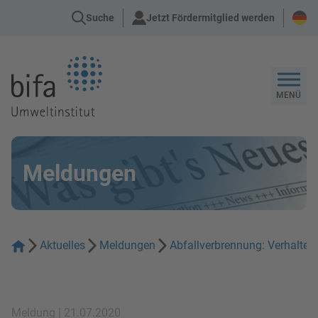
Suche
Jetzt Fördermitglied werden
Zur Startseite
MENÜ
Meldungen
Aktuelles
Meldungen
Abfallverbrennung: Verhalten
Meldung | 21.07.2020