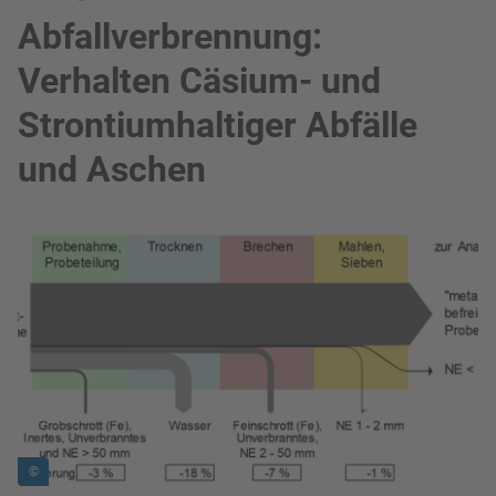
Abfallverbrennung:
Verhalten Cäsium- und
Strontiumhaltiger Abfälle
und Aschen
Bild in Lightbox zeigen
©