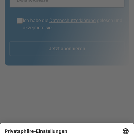
Ich habe die
Datenschutzerklärung
gelesen und
akzeptiere sie.
Jetzt abonnieren