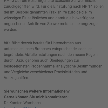
HP 13 auf die Gesamtgehalte toxischer Schwermetalle
zurückgegriffen wird. Für die Einstufung nach HP 14 sollen
der im Beispiel genannten Praxis­hilfe zufolge die im
wässrigen Eluat löslichen und damit als bioverfügbar
angesehenen Anteile von Schwermetallen herangezogen
werden.
bifa führt derzeit bereits für Unternehmen aus
unterschiedlichen Branchen entsprechende, sachlich
begründete, Abfalleinstufungen nach den neuen Regeln
durch. Dazu gehören auch Überlegungen zur
bestgeeigneten Probennahme, analytische Bestimmungen
und Vergleiche verschiedener Praxisleitfäden und
Vollzugshilfen.
Sie wünschen weitere Informationen?
Gerne können Sie mich kontaktieren:
Dr. Karsten Wambach