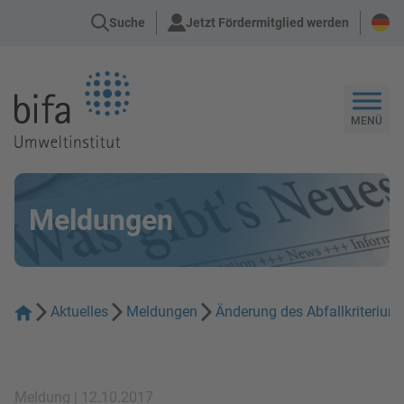
Suche
Jetzt Fördermitglied werden
Zur Startseite
MENÜ
Meldungen
Aktuelles
Meldungen
Änderung des Abfallkriterium
Meldung | 12.10.2017