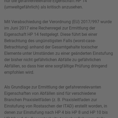
nur die gefahrenrelevante Eigenschaft HP 14
(umweltgefährlich) als kritisch anzusehen.
Mit Verabschiedung der Verordnung (EU) 2017/997 wurde
im Juni 2017 eine Rechenregel zur Ermittlung der
Eigenschaft HP 14 festgelegt. Diese führt bei einer
Betrachtung des ungünstigsten Falls (worst-case-
Betrachtung) anhand der Gesamtgehalte toxischer
Elemente unter Umständen zu einer geänderten Einstufung
der bisher nicht gefährlichen Abfälle zu gefährlichen
Abfällen, so dass hier eine sorgfältige Prüfung dringend
empfohlen wird.
Als Grundlage zur Ermittlung der gefahrenrelevanten
Eigenschaften von Abfällen sind für verschiedene
Branchen Praxisleitfäden (z. B. Praxisleitfaden zur
Einstufung von Rostaschen der ITAD) erstellt worden, in
denen zur Einstufung nach HP 4 bis HP 8 und HP 10 bis