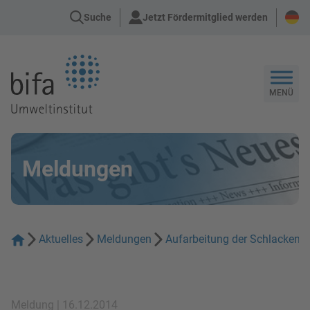
Suche
Jetzt Fördermitglied werden
Zur Startseite
MENÜ
Meldungen
Aktuelles
Meldungen
Aufarbeitung der Schlacken 
Meldung | 16.12.2014