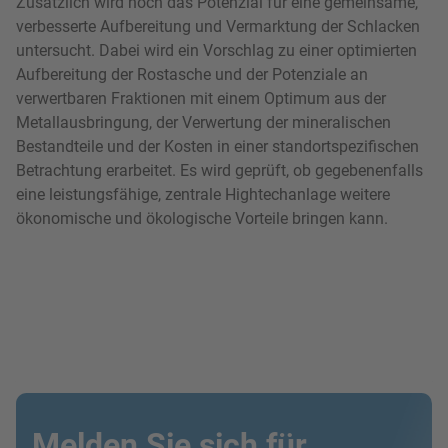
Zusätzlich wird noch das Potenzial für eine gemeinsame,
verbesserte Aufbereitung und Vermarktung der Schlacken
untersucht. Dabei wird ein Vorschlag zu einer optimierten
Aufbereitung der Rostasche und der Potenziale an
verwertbaren Fraktionen mit einem Optimum aus der
Metallausbringung, der Verwertung der mineralischen
Bestandteile und der Kosten in einer standortspezifischen
Betrachtung erarbeitet. Es wird geprüft, ob gegebenenfalls
eine leistungsfähige, zentrale Hightechanlage weitere
ökonomische und ökologische Vorteile bringen kann.
Melden Sie sich für