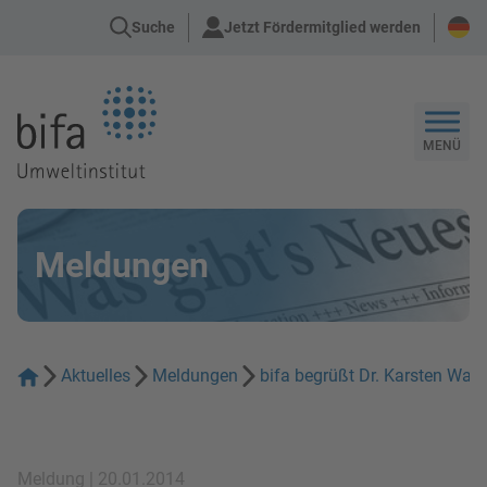
Suche
Jetzt Fördermitglied werden
Zur Startseite
MENÜ
Meldungen
Aktuelles
Meldungen
bifa begrüßt Dr. Karsten Wa
Meldung | 20.01.2014