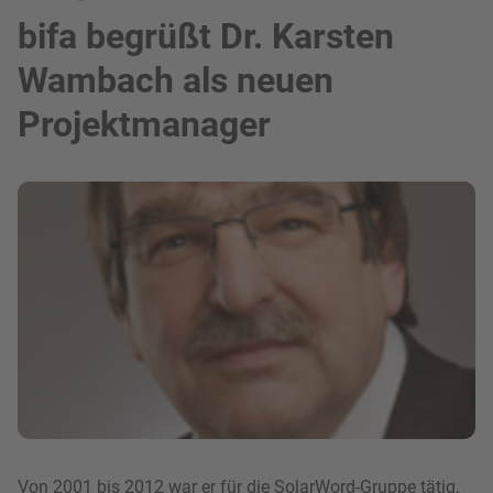
bifa begrüßt Dr. Karsten
Wambach als neuen
Projektmanager
Bild in Lightbox zeigen
Von 2001 bis 2012 war er für die SolarWord-Gruppe tätig,