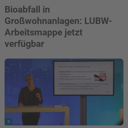
Bioabfall in
Großwohnanlagen: LUBW-
Arbeitsmappe jetzt
verfügbar
Bild in Lightbox zeigen
©