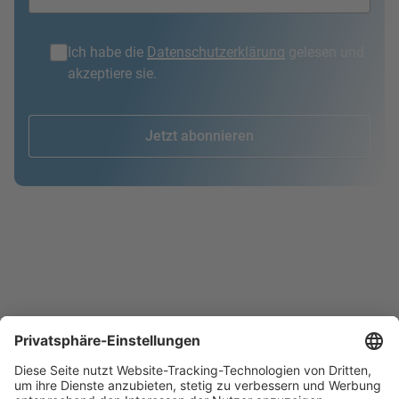
Ich habe die
Datenschutzerklärung
gelesen und
akzeptiere sie.
Jetzt abonnieren