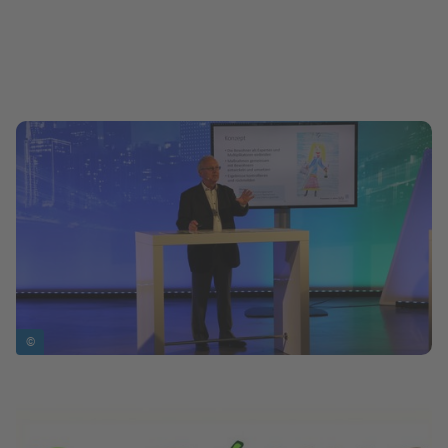
Bild in Lightbox zeigen
©
Bild in Lightbox zeigen