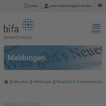
Suche
Jetzt Fördermitglied werden
Zur Startseite
MENÜ
Meldungen
Aktuelles
Meldungen
Bioabfall in Großwohnanlage
Meldung | 07.07.2020