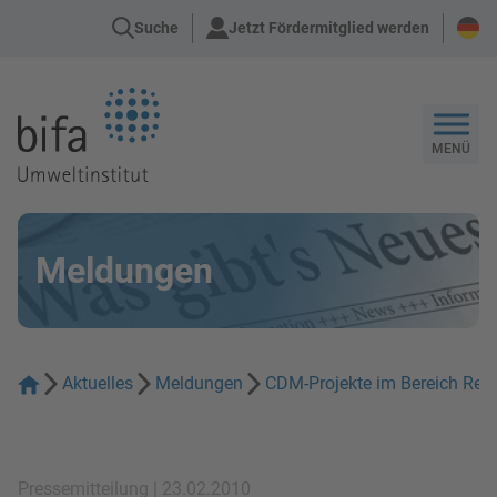
Suche
Jetzt Fördermitglied werden
Zur Startseite
MENÜ
Meldungen
Aktuelles
Meldungen
CDM-Projekte im Bereich Recyc
Pressemitteilung | 23.02.2010