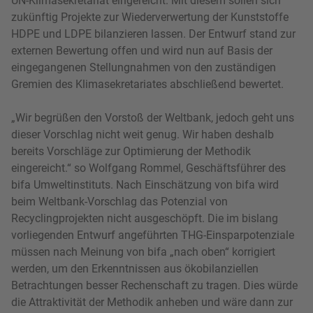
UN-Klimasekretariat eingereicht. Mit diesem sollen sich
zukünftig Projekte zur Wiederverwertung der Kunststoffe
HDPE und LDPE bilanzieren lassen. Der Entwurf stand zur
externen Bewertung offen und wird nun auf Basis der
eingegangenen Stellungnahmen von den zuständigen
Gremien des Klimasekretariates abschließend bewertet.
„Wir begrüßen den Vorstoß der Weltbank, jedoch geht uns
dieser Vorschlag nicht weit genug. Wir haben deshalb
bereits Vorschläge zur Optimierung der Methodik
eingereicht.“ so Wolfgang Rommel, Geschäftsführer des
bifa Umweltinstituts. Nach Einschätzung von bifa wird
beim Weltbank-Vorschlag das Potenzial von
Recyclingprojekten nicht ausgeschöpft. Die im bislang
vorliegenden Entwurf angeführten THG-Einsparpotenziale
müssen nach Meinung von bifa „nach oben“ korrigiert
werden, um den Erkenntnissen aus ökobilanziellen
Betrachtungen besser Rechenschaft zu tragen. Dies würde
die Attraktivität der Methodik anheben und wäre dann zur