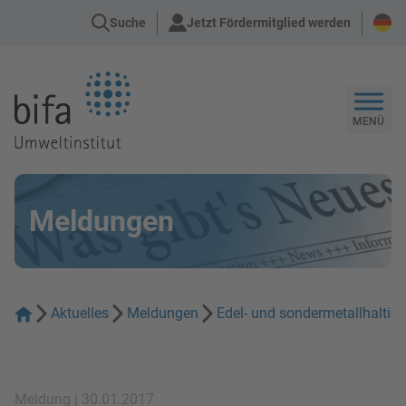
Suche
Jetzt Fördermitglied werden
Zur Startseite
MENÜ
Meldungen
Aktuelles
Meldungen
Edel- und sondermetallhalti
Meldung | 30.01.2017