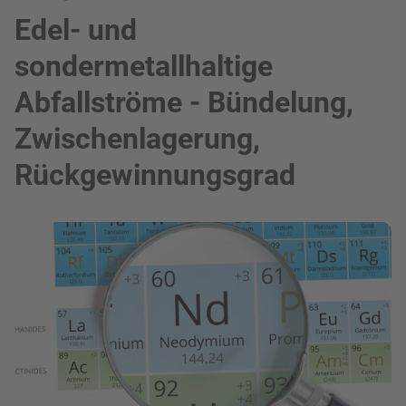
Edel- und
sondermetallhaltige
Abfallströme - Bündelung,
Zwischenlagerung,
Rückgewinnungsgrad
Bild in Lightbox zeigen