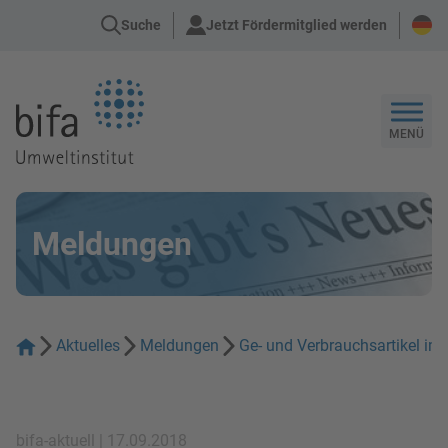
Suche
Jetzt Fördermitglied werden
Zur Startseite
MENÜ
Meldungen
Aktuelles
Meldungen
Ge- und Verbrauchsartikel i
bifa-aktuell | 17.09.2018