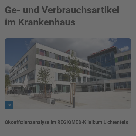
Ge- und Verbrauchsartikel
im Krankenhaus
Bild in Lightbox zeigen
©
Ökoeffizienzanalyse im REGIOMED-Klinikum Lichtenfels