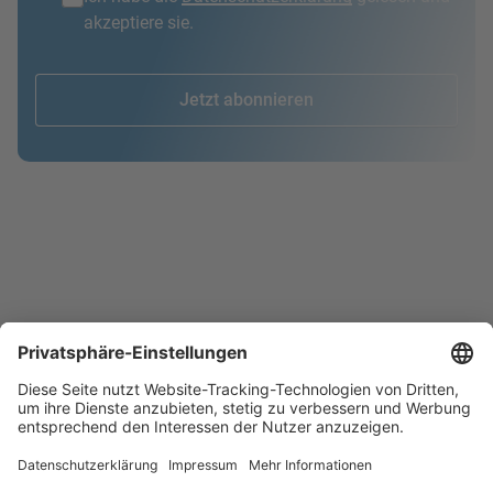
akzeptiere sie.
Jetzt abonnieren