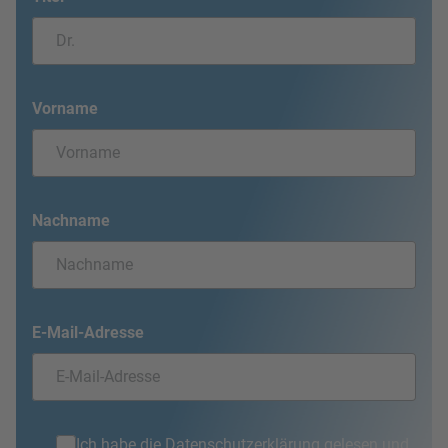
Vorname
Nachname
E-Mail-Adresse
Ich habe die
Datenschutzerklärung
gelesen und