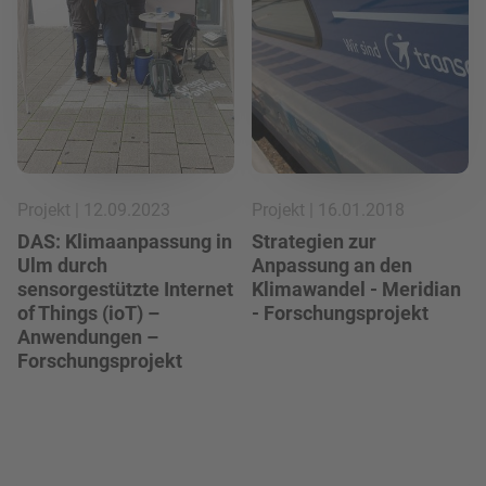
Projekt | 12.09.2023
Projekt | 16.01.2018
DAS: Klimaanpassung in
Strategien zur
Ulm durch
Anpassung an den
sensorgestützte Internet
Klimawandel - Meridian
of Things (ioT) –
- Forschungsprojekt
Anwendungen –
Forschungsprojekt