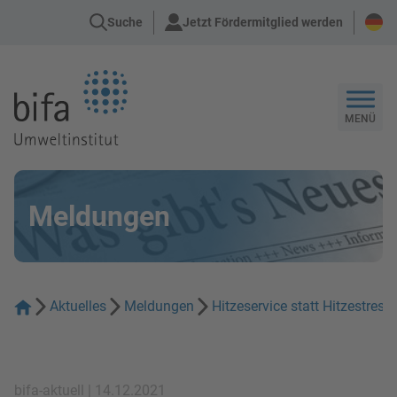
Suche
Jetzt Fördermitglied werden
Zur Startseite
MENÜ
Meldungen
Aktuelles
Meldungen
Hitzeservice statt Hitzestr
bifa-aktuell | 14.12.2021