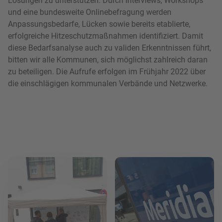
Lösungen zu unterstützen. Durch Interviews, Workshops
und eine bundesweite Onlinebefragung werden
Anpassungsbedarfe, Lücken sowie bereits etablierte,
erfolgreiche Hitzeschutzmaßnahmen identifiziert. Damit
diese Bedarfsanalyse auch zu validen Erkenntnissen führt,
bitten wir alle Kommunen, sich möglichst zahlreich daran
zu beteiligen. Die Aufrufe erfolgen im Frühjahr 2022 über
die einschlägigen kommunalen Verbände und Netzwerke.
Mehr lesen
Mehr lesen