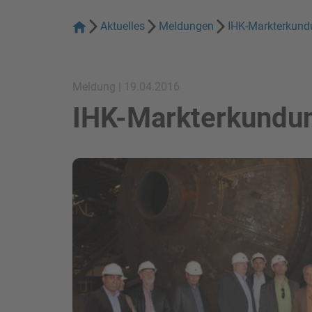
Aktuelles
Meldungen
IHK-Markterkundu
Meldung | 19.04.2016
IHK-Markterkundun
Bild in Lightbox zeigen