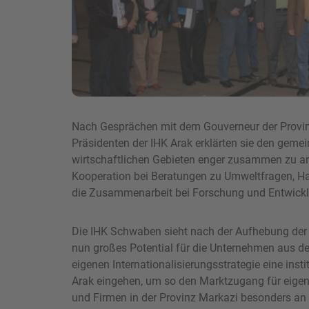
Nach Gesprächen mit dem Gouverneur der Provi
Präsidenten der IHK Arak erklärten sie den geme
wirtschaftlichen Gebieten enger zusammen zu arbe
Kooperation bei Beratungen zu Umweltfragen, Ha
die Zusammenarbeit bei Forschung und Entwick
Die IHK Schwaben sieht nach der Aufhebung der 
nun großes Potential für die Unternehmen aus 
eigenen Internationalisierungsstrategie eine insti
Arak eingehen, um so den Marktzugang für eigen
und Firmen in der Provinz Markazi besonders an