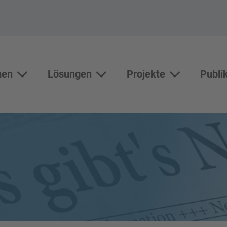
men
Lösungen
Projekte
Publi
Themen
Lösungen
Unterseiten vo