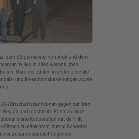
nz, dem Bürgermeister von Arak und dem
insamen Willen in allen wesentlichen
iten. Darunter zählen in erster Linie die
ndels- und Investitionsbeziehungen sowie
lung.
EU-Wirtschaftssanktionen gegen den Iran
der Region und möchte im Rahmen einer
tutionalisierte Kooperation mit der IHK
e Firmen zu erleichtern, zumal Behörden
 einer Zusammenarbeit folgender