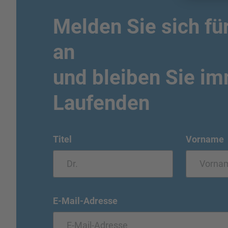
Melden Sie sich fü
an
und bleiben Sie i
Laufenden
Titel
Vorname
E-Mail-Adresse