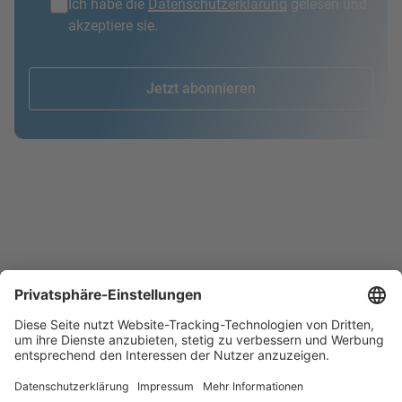
Ich habe die
Datenschutzerklärung
gelesen und
akzeptiere sie.
Jetzt abonnieren