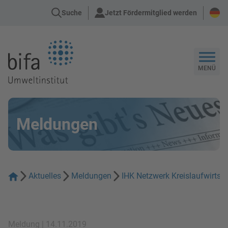
Suche
Jetzt Fördermitglied werden
Zur Startseite
MENÜ
Meldungen
Aktuelles
Meldungen
IHK Netzwerk Kreislaufwirtsc
Meldung | 14.11.2019