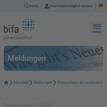
Suche
Jetzt Fördermitglied werden
Zur Startseite
MENÜ
Meldungen
Aktuelles
Meldungen
Klimaschutz als unternehmer
Pressemitteilung | 30.06.2009