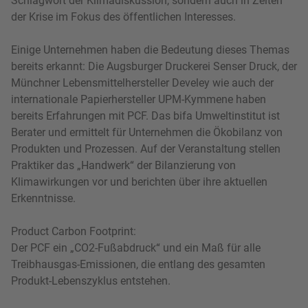
Schlagwort der Klimadiskussion, sondern auch in Zeiten
der Krise im Fokus des öffentlichen Interesses.
Einige Unternehmen haben die Bedeutung dieses Themas
bereits erkannt: Die Augsburger Druckerei Senser Druck, der
Münchner Lebensmittelhersteller Develey wie auch der
internationale Papierhersteller UPM-Kymmene haben
bereits Erfahrungen mit PCF. Das bifa Umweltinstitut ist
Berater und ermittelt für Unternehmen die Ökobilanz von
Produkten und Prozessen. Auf der Veranstaltung stellen
Praktiker das „Handwerk“ der Bilanzierung von
Klimawirkungen vor und berichten über ihre aktuellen
Erkenntnisse.
Product Carbon Footprint:
Der PCF ein „CO2-Fußabdruck“ und ein Maß für alle
Treibhausgas-Emissionen, die entlang des gesamten
Produkt-Lebenszyklus entstehen.