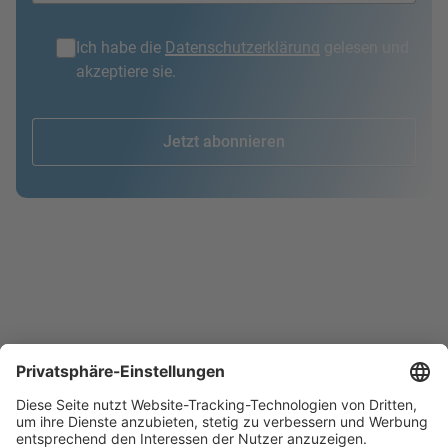
Ich habe die
Datenschutzerklärung
gelesen und
akzeptiere sie.
Jetzt abonnieren