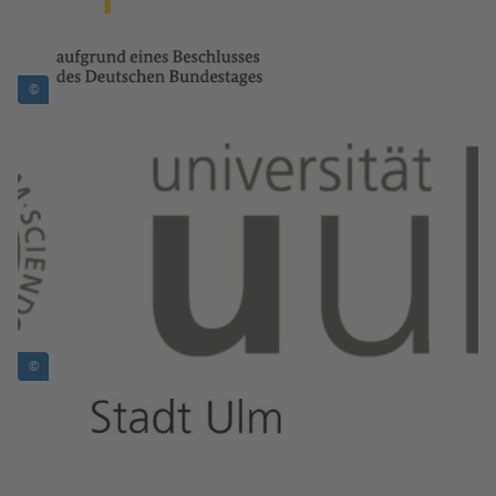
©
Bild in Lightbox zeigen
©
Bild in Lightbox zeigen