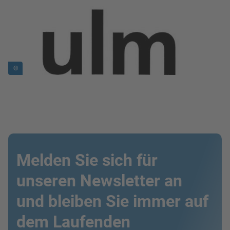
©
Melden Sie sich für
unseren Newsletter an
und bleiben Sie immer auf
dem Laufenden