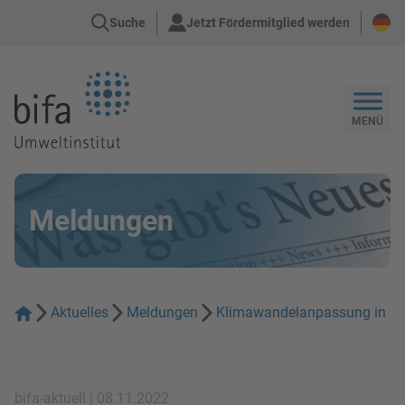
Suche
Jetzt Fördermitglied werden
Zur Startseite
MENÜ
Meldungen
Aktuelles
Meldungen
Klimawandelanpassung in Ulm
bifa-aktuell | 08.11.2022