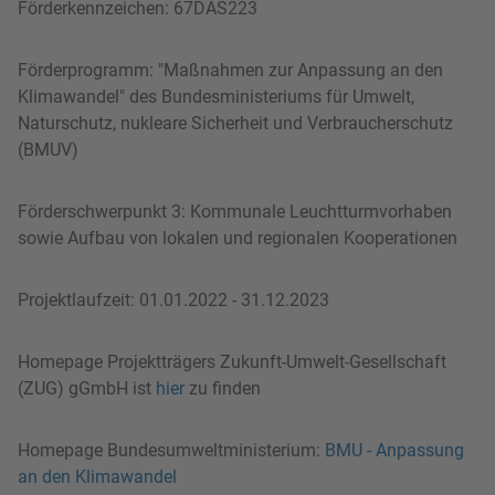
Förderkennzeichen: 67DAS223
Förderprogramm: "Maßnahmen zur Anpassung an den
Klimawandel" des Bundesministeriums für Umwelt,
Naturschutz, nukleare Sicherheit und Verbraucherschutz
(BMUV)
Förderschwerpunkt 3: Kommunale Leuchtturmvorhaben
sowie Aufbau von lokalen und regionalen Kooperationen
Projektlaufzeit: 01.01.2022 - 31.12.2023
Homepage Projektträgers Zukunft-Umwelt-Gesellschaft
(ZUG) gGmbH ist
h
ier
zu finden
Homepage Bundesumweltministerium:
BMU - Anpassung
an den Klimawandel