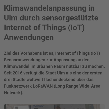
Klimawandelanpassung in
Ulm durch sensorgestützte
Internet of Things (IoT)
Anwendungen
Ziel des Vorhabens ist es, Internet of Things (IoT)
Sensoranwendungen zur Anpassung an den
Klimawandel im urbanen Raum nutzbar zu machen.
Seit 2016 verfügt die Stadt Ulm als eine der ersten
drei Städte weltweit flächendeckend über das
Funknetzwerk LoRaWAN (Long Range Wide-Area
Network).
Bild in Lightbox zeigen