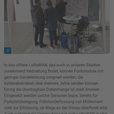
©
In das offene LoRaWAN, das auch in anderen Städten
zunehmend Verbreitung findet, können Funkmodule mit
geringer Sendeleistung integriert werden, die
batteriebetrieben über mehrere Jahre senden können.
Einzig die übertragbare Datenmenge ist stark limitiert.
Eingesetzt werden solche Sensoren bspw. bereits für
Parkplatzbelegung, Füllstanderfassung von Mülleimern
oder zur Erfassung, ob Wege an der Donau überflutet sind.
Auch während der Corona Krise hat sich LoRaWAN in Ulm