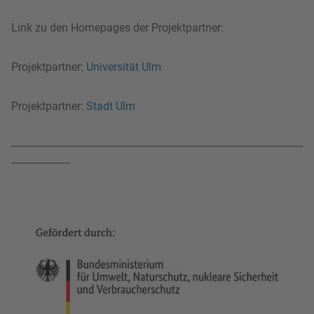
Link zu den Homepages der Projektpartner:
Projektpartner:
Universität Ulm
Projektpartner:
Stadt Ulm
--------------------------------------------------------------------------------------------------------
---------------------
Bild in Lightbox zeigen