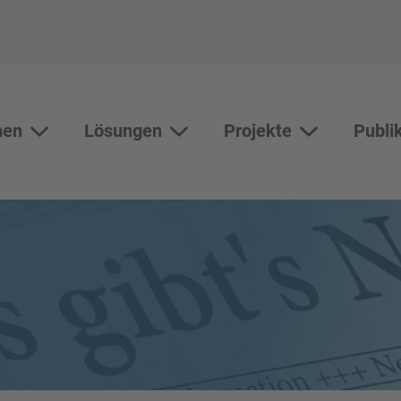
men
Lösungen
Projekte
Publi
Themen
Lösungen
Unterseiten vo