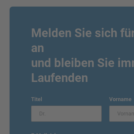
Melden Sie sich fü
an
und bleiben Sie i
Laufenden
Titel
Vorname