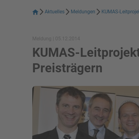
Aktuelles
Meldungen
KUMAS-Leitprojek
Meldung | 05.12.2014
KUMAS-Leitprojekt
Preisträgern
Bild in Lightbox zeigen