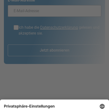
E-Mail-Adresse
Ich habe die
Datenschutzerklärung
gelesen und
akzeptiere sie.
Jetzt abonnieren