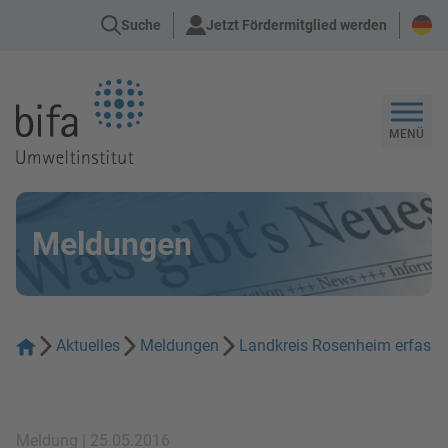
Suche
Jetzt Fördermitglied werden
Zur Startseite
MENÜ
Meldungen
Aktuelles
Meldungen
Landkreis Rosenheim erfasst
Meldung | 25.05.2016