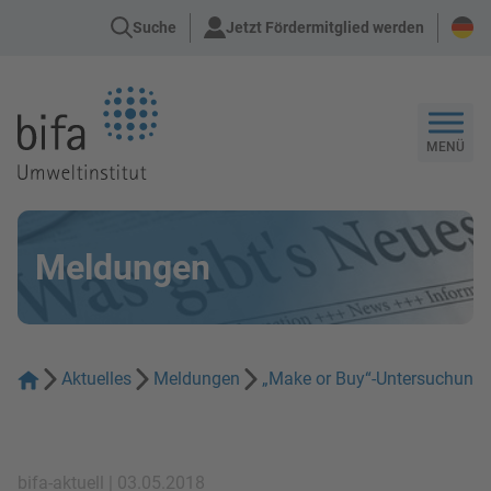
Suche
Jetzt Fördermitglied werden
Zur Startseite
MENÜ
Meldungen
Aktuelles
Meldungen
„Make or Buy“-Untersuchung f
bifa-aktuell | 03.05.2018