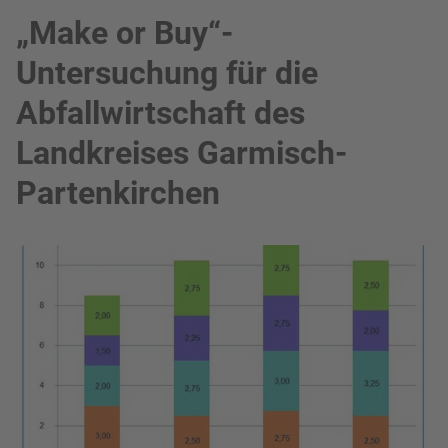
„Make or Buy“-
Untersuchung für die
Abfallwirtschaft des
Landkreises Garmisch-
Partenkirchen
Bild in Lightbox zeigen