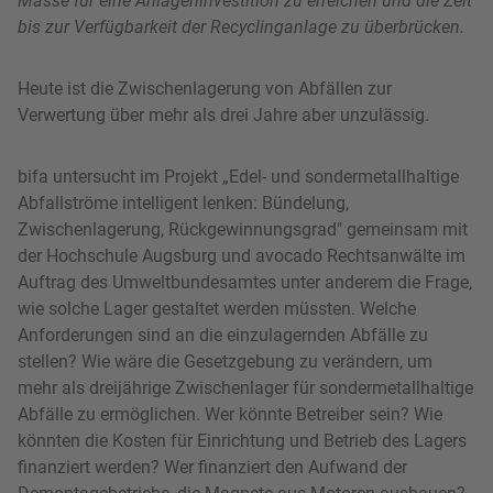
Masse für eine Anlageninvestition zu erreichen und die Zeit
bis zur Verfügbarkeit der Recyclinganlage zu überbrücken.
Heute ist die Zwischenlagerung von Abfällen zur
Verwertung über mehr als drei Jahre aber unzulässig.
bifa untersucht im Projekt „Edel- und sondermetallhaltige
Abfallströme intelligent lenken: Bündelung,
Zwischenlagerung, Rückgewinnungsgrad" gemeinsam mit
der Hochschule Augsburg und avocado Rechtsanwälte im
Auftrag des Umweltbundesamtes unter anderem die Frage,
wie solche Lager gestaltet werden müssten. Welche
Anforderungen sind an die einzulagernden Abfälle zu
stellen? Wie wäre die Gesetzgebung zu verändern, um
mehr als dreijährige Zwischenlager für sondermetallhaltige
Abfälle zu ermöglichen. Wer könnte Betreiber sein? Wie
könnten die Kosten für Einrichtung und Betrieb des Lagers
finanziert werden? Wer finanziert den Aufwand der