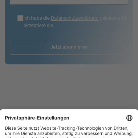
Ich habe die
Datenschutzerklärung
gelesen und
akzeptiere sie.
Jetzt abonnieren