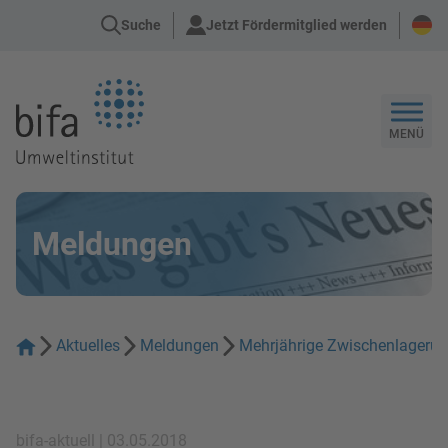
Suche
Jetzt Fördermitglied werden
Zur Startseite
MENÜ
Meldungen
Aktuelles
Meldungen
Mehrjährige Zwischenlagerun
bifa-aktuell | 03.05.2018