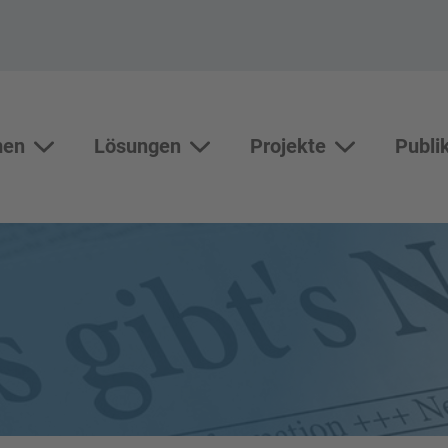
men
Lösungen
Projekte
Publi
Themen
Lösungen
Unterseiten vo