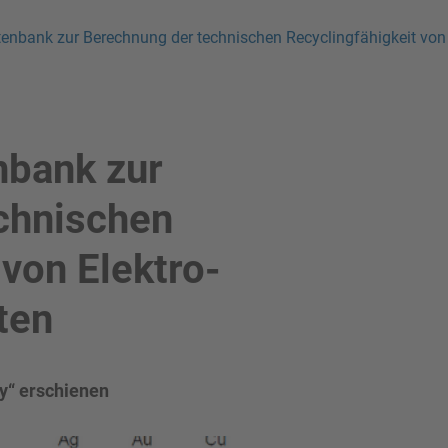
nbank zur Berechnung der technischen Recyclingfähigkeit von E
nbank zur
chnischen
 von Elektro-
ten
ty“ erschienen