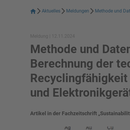
Aktuelles
Meldungen
Methode und Date
Meldung | 12.11.2024
Methode und Date
Berechnung der te
Recyclingfähigkeit
und Elektronikgerä
Artikel in der Fachzeitschrift „Sustainabili
Bild in Lightbox zeigen