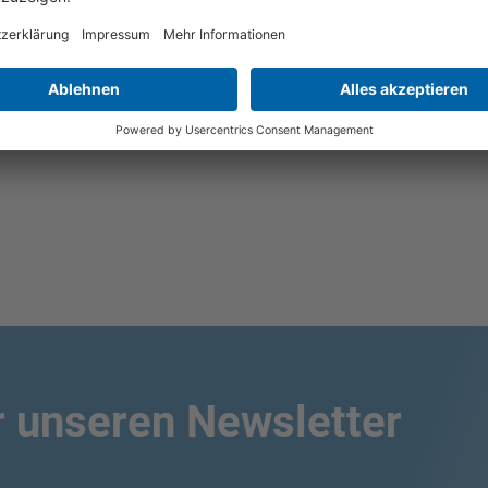
emontagetiefe und die mechanische
che Recyclingfähigkeit haben. Diese
ial der Datenbank und der Methodik sowie
esign von Elektro- und Elektronikgeräten.
r unseren Newsletter