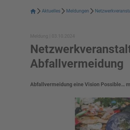
Aktuelles
Meldungen
Netzwerkveranst
Meldung | 03.10.2024
Netzwerkveranstal
Abfallvermeidung
Abfallvermeidung eine Vision Possible…
Bild in Lightbox zeigen