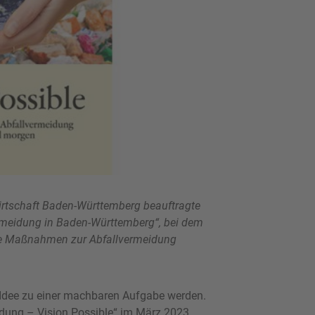
irtschaft Baden-Württemberg beauftragte
ermeidung in Baden-Württemberg“, bei dem
che Maßnahmen zur Abfallvermeidung
r Idee zu einer machbaren Aufgabe werden.
idung – Vision Possible“ im März 2023