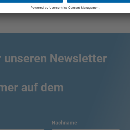
r unseren Newsletter
mmer auf dem
Nachname