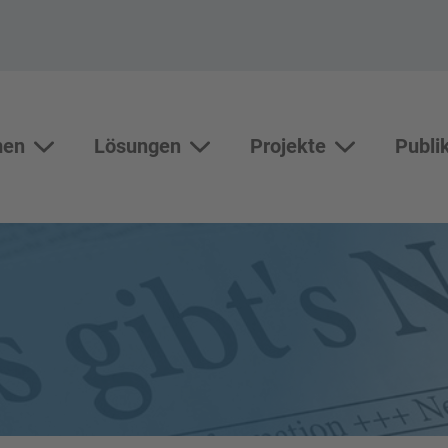
men
Lösungen
Projekte
Publi
Themen
Lösungen
Unterseiten vo