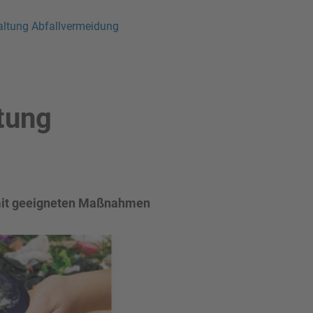
altung Abfallvermeidung
tung
 mit geeigneten Maßnahmen