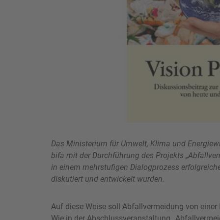
Das Ministerium für Umwelt, Klima und Energiew
bifa mit der Durchführung des Projekts „Abfallv
in einem mehrstufigen Dialogprozess erfolgrei
diskutiert und entwickelt wurden.
Auf diese Weise soll Abfallvermeidung von eine
Wie in der Abschlussveranstaltung „Abfallverme