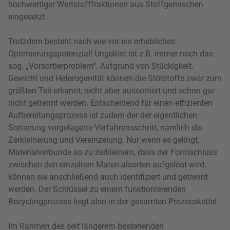
hochwertiger Wertstofffraktionen aus Stoffgemischen
eingesetzt.
Trotzdem besteht nach wie vor ein erhebliches
Optimierungspotenzial! Ungelöst ist z.B. immer noch das
sog. „Vorsortierproblem“. Aufgrund von Stückigkeit,
Gewicht und Heterogenität können die Störstoffe zwar zum
größten Teil erkannt, nicht aber aussortiert und schon gar
nicht getrennt werden. Entscheidend für einen effizienten
Aufbereitungsprozess ist zudem der der eigentlichen
Sortierung vorgelagerte Verfahrensschritt, nämlich die
Zerkleinerung und Vereinzelung. Nur wenn es gelingt,
Materialverbunde so zu zerkleinern, dass der Formschluss
zwischen den einzelnen Materi-alsorten aufgelöst wird,
können sie anschließend auch identifiziert und getrennt
werden. Der Schlüssel zu einem funktionierenden
Recyclingprozess liegt also in der gesamten Prozesskette!
Im Rahmen des seit längerem bestehenden