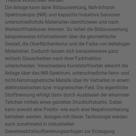
Theorie Wirklichkeit werden:
Die Anlage kann dank Bildauswertung, Nah-Infrarot-
Spektroskopie (NIR) und kapazitiv/induktive Sensoren
unterschiedlichste Materialien identifizieren und nach
Wertstofffraktionen trennen. So liefert die Bildauswertung
beispielsweise Informationen über die geometrische
Gestalt, die Oberflächentextur und die Farbe von beliebigen
Materialien. Dadurch lassen sich beispielsweise ganz
einfach Glasscherben nach ihrer Farbfraktion
unterscheiden. Verschiedene Kunststoffsorten erkennt die
Anlage über das NIR-Spektrum, unterschiedliche ferro- und
nicht-ferromagnetische Metalle über ihr Verhalten in einem
elektrostatischen bzw. magnetischen Feld. Die eigentliche
Stofftrennung erfolgt dann durch Ausblasen der erkannten
Teilchen mittels eines gezielten Druckluftstrahls. Dabei
kann sowohl eine Positiv- wie auch eine Negativsortierung
betrieben werden. Anlagen mit dieser Technologie werden
auch zunehmend in industriellen
Gewerbeabfallaufbereitungsanlagen zur Erzeugung