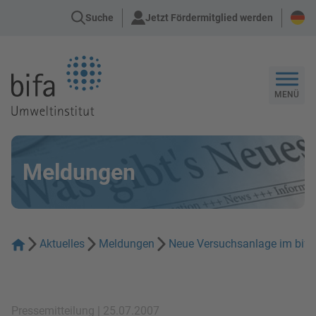
Suche
Jetzt Fördermitglied werden
Zur Startseite
MENÜ
Meldungen
Aktuelles
Meldungen
Neue Versuchsanlage im bif
Pressemitteilung | 25.07.2007