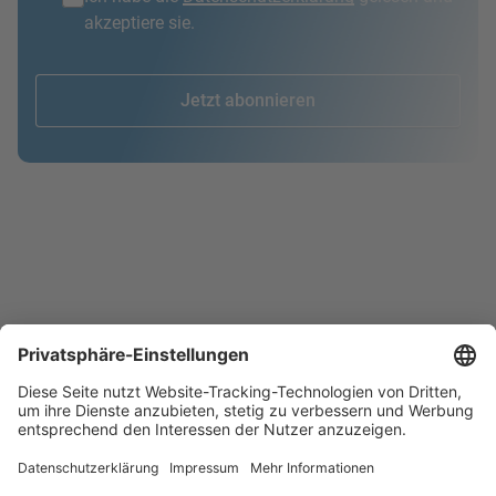
akzeptiere sie.
Jetzt abonnieren