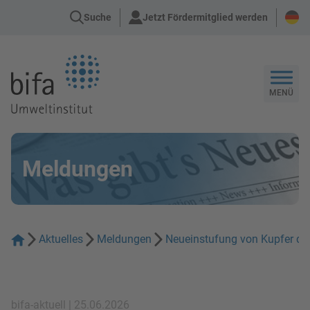
Suche
Jetzt Fördermitglied werden
Zur Startseite
MENÜ
Meldungen
Aktuelles
Meldungen
Neueinstufung von Kupfer du
bifa-aktuell | 25.06.2026