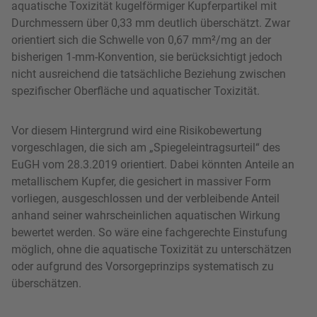
aquatische Toxizität kugelförmiger Kupferpartikel mit
Durchmessern über 0,33 mm deutlich überschätzt. Zwar
orientiert sich die Schwelle von 0,67 mm²/mg an der
bisherigen 1-mm-Konvention, sie berücksichtigt jedoch
nicht ausreichend die tatsächliche Beziehung zwischen
spezifischer Oberfläche und aquatischer Toxizität.
Vor diesem Hintergrund wird eine Risikobewertung
vorgeschlagen, die sich am „Spiegeleintragsurteil“ des
EuGH vom 28.3.2019 orientiert. Dabei könnten Anteile an
metallischem Kupfer, die gesichert in massiver Form
vorliegen, ausgeschlossen und der verbleibende Anteil
anhand seiner wahrscheinlichen aquatischen Wirkung
bewertet werden. So wäre eine fachgerechte Einstufung
möglich, ohne die aquatische Toxizität zu unterschätzen
oder aufgrund des Vorsorgeprinzips systematisch zu
überschätzen.