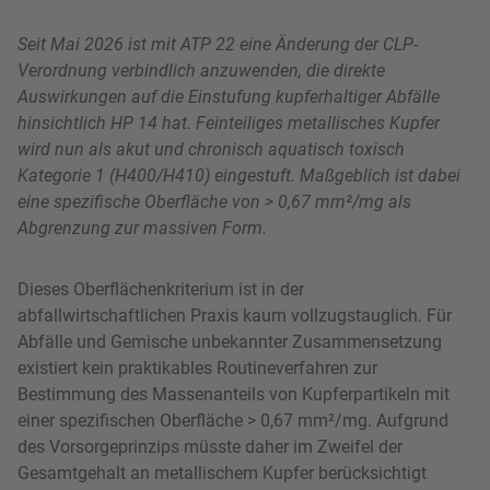
Seit Mai 2026 ist mit ATP 22 eine Änderung der CLP-
Verordnung verbindlich anzuwenden, die direkte
Auswirkungen auf die Einstufung kupferhaltiger Abfälle
hinsichtlich HP 14 hat. Feinteiliges metallisches Kupfer
wird nun als akut und chronisch aquatisch toxisch
Kategorie 1 (H400/H410) eingestuft. Maßgeblich ist dabei
eine spezifische Oberfläche von > 0,67 mm²/mg als
Abgrenzung zur massiven Form.
Dieses Oberflächenkriterium ist in der
abfallwirtschaftlichen Praxis kaum vollzugstauglich. Für
Abfälle und Gemische unbekannter Zusammensetzung
existiert kein praktikables Routineverfahren zur
Bestimmung des Massenanteils von Kupferpartikeln mit
einer spezifischen Oberfläche > 0,67 mm²/mg. Aufgrund
des Vorsorgeprinzips müsste daher im Zweifel der
Gesamtgehalt an metallischem Kupfer berücksichtigt