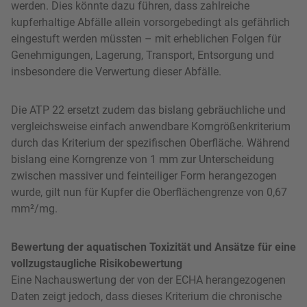
werden. Dies könnte dazu führen, dass zahlreiche
kupferhaltige Abfälle allein vorsorgebedingt als gefährlich
eingestuft werden müssten – mit erheblichen Folgen für
Genehmigungen, Lagerung, Transport, Entsorgung und
insbesondere die Verwertung dieser Abfälle.
Die ATP 22 ersetzt zudem das bislang gebräuchliche und
vergleichsweise einfach anwendbare Korngrößenkriterium
durch das Kriterium der spezifischen Oberfläche. Während
bislang eine Korngrenze von 1 mm zur Unterscheidung
zwischen massiver und feinteiliger Form herangezogen
wurde, gilt nun für Kupfer die Oberflächengrenze von 0,67
mm²/mg.
Bewertung der aquatischen Toxizität und Ansätze für eine
vollzugstaugliche Risikobewertung
Eine Nachauswertung der von der ECHA herangezogenen
Daten zeigt jedoch, dass dieses Kriterium die chronische