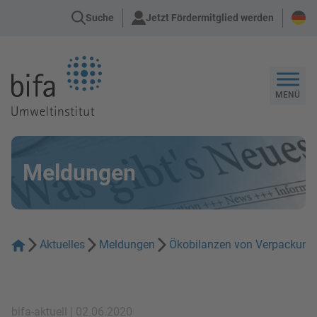
Suche
Jetzt Fördermitglied werden
Zur Startseite
MENÜ
Meldungen
Aktuelles
Meldungen
Ökobilanzen von Verpackung
bifa-aktuell | 02.06.2020