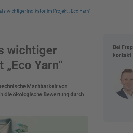
ls wichtiger Indikator im Projekt „Eco Yarn“
s wichtiger
Bei Fra
kontakti
t „Eco Yarn“
ie technische Machbarkeit von
ch die ökologische Bewertung durch