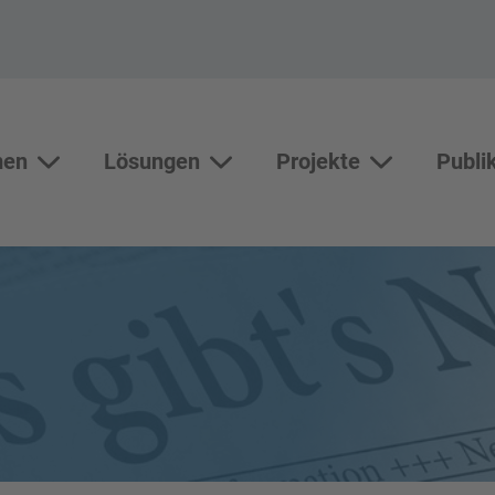
men
Lösungen
Projekte
Publi
Themen
Lösungen
Unterseiten vo