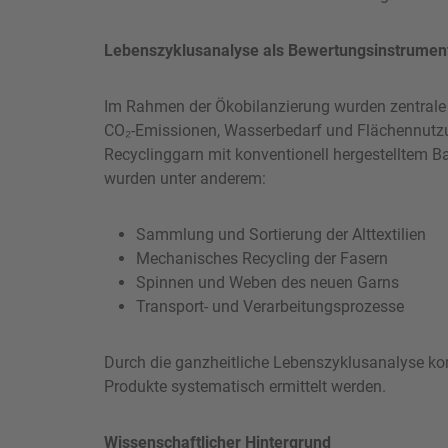
Lebenszyklusanalyse als Bewertungsinstrumen
Im Rahmen der Ökobilanzierung wurden zentrale 
CO₂-Emissionen, Wasserbedarf und Flächennutzu
Recyclinggarn mit konventionell hergestelltem B
wurden unter anderem:
Sammlung und Sortierung der Alttextilien
Mechanisches Recycling der Fasern
Spinnen und Weben des neuen Garns
Transport- und Verarbeitungsprozesse
Durch die ganzheitliche Lebenszyklusanalyse ko
Produkte systematisch ermittelt werden.
Wissenschaftlicher Hintergrund