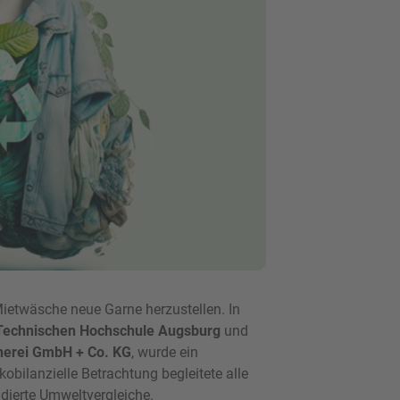
Mietwäsche neue Garne herzustellen. In
Technischen Hochschule Augsburg
und
nerei GmbH + Co. KG
, wurde ein
kobilanzielle Betrachtung begleitete alle
ndierte Umweltvergleiche.