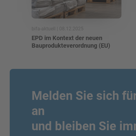
bifa-aktuell | 08.12.2025
EPD im Kontext der neuen
Bauprodukteverordnung (EU)
Melden Sie sich fü
an
und bleiben Sie i