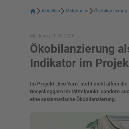
Aktuelles
Meldungen
Ökobilanzierung a
Meldung | 20.03.2026
Ökobilanzierung al
Indikator im Projek
Im Projekt „Eco Yarn“ steht nicht allein d
Recyclinggarn im Mittelpunkt, sondern au
eine systematische Ökobilanzierung.
Bild in Lightbox zeigen