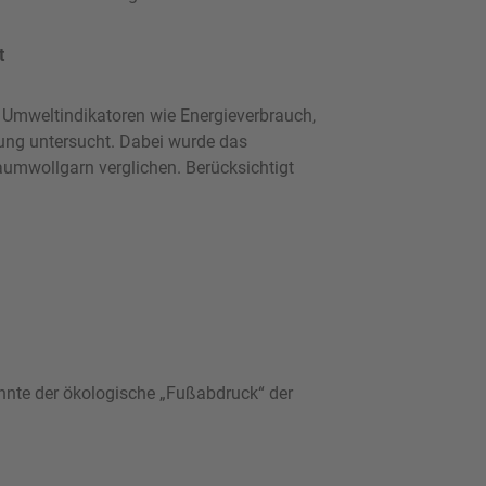
t
Umweltindikatoren wie Energieverbrauch,
ng untersucht. Dabei wurde das
aumwollgarn verglichen. Berücksichtigt
nnte der ökologische „Fußabdruck“ der