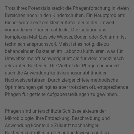
Trotz ihres Potenzials steckt die Phagenforschung in vielen
Bereichen noch in den Kinderschuhen. Ein Hauptproblem:
Bisher wurde erst ein kleiner Anteil der in der Umwelt
vorhandenen Phagen entdeckt. Die Isolation aus
komplexen Matrizes wie Wasser, Boden oder Schlamm ist
technisch anspruchsvoll. Meist ist es nötig, die zu
behandelnden Bakterien im Labor zu kultivieren, was für
Umweltkeime oft schwieriger ist als für viele medizinisch
relevanten Bakterien. Die Vielfalt der Phagen behindert
auch die Anwendung kultivierungsunabhängiger
Nachweisverfahren. Durch zielgerichtete methodische
Optimierungen gelingt es aber trotzdem oft, entsprechende
Phagen für gezielte Aufgabenstellungen zu gewinnen.
Phagen sind unterschätzte Schlüsselakteure der
Mikrobiologie. Ihre Entdeckung, Beschreibung und
Anwendung könnte die Zukunft nachhaltiger
Bakterienkontrollen im Gesundheitswesen und im