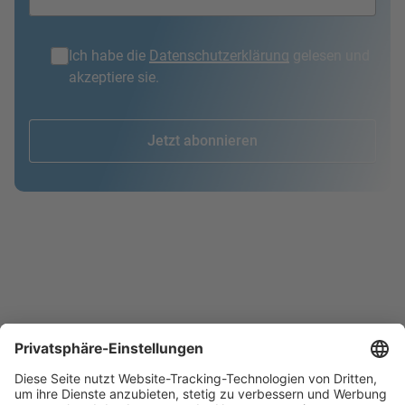
Ich habe die
Datenschutzerklärung
gelesen und
akzeptiere sie.
Jetzt abonnieren