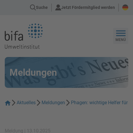
Suche
Jetzt Fördermitglied werden
Zur Startseite
MENÜ
Meldungen
Aktuelles
Meldungen
Phagen: wichtige Helfer für
Meldung | 13.10.2025