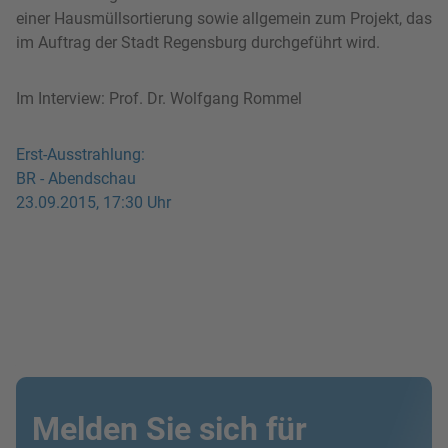
einer Hausmüllsortierung sowie allgemein zum Projekt, das
im Auftrag der Stadt Regensburg durchgeführt wird.
Im Interview: Prof. Dr. Wolfgang Rommel
Erst-Ausstrahlung:
BR - Abendschau
23.09.2015, 17:30 Uhr
Melden Sie sich für