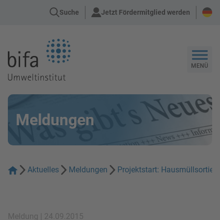
Suche
Jetzt Fördermitglied werden
Zur Startseite
MENÜ
Meldungen
Aktuelles
Meldungen
Projektstart: Hausmüllsortie
Meldung | 24.09.2015