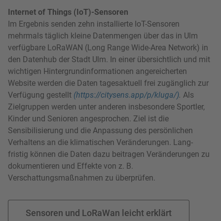
Internet of Things (IoT)-Sensoren
Im Ergebnis senden zehn installierte IoT-Sensoren
mehrmals täglich kleine Datenmengen über das in Ulm
verfügbare LoRaWAN (Long Range Wide-Area Network) in
den Datenhub der Stadt Ulm. In einer übersichtlich und mit
wichtigen Hintergrundinformationen angereicherten
Website werden die Daten tagesaktuell frei zugänglich zur
Verfügung gestellt
(https://citysens.app/p/kluga/)
.
Als
Zielgruppen werden unter anderen insbesondere Sportler,
Kinder und Senioren angesprochen. Ziel ist die
Sensibilisierung und die Anpassung des persönlichen
Verhaltens an die klimatischen Veränderungen. Lang-
fristig können die Daten dazu beitragen Veränderungen zu
dokumentieren und Effekte von z. B.
Verschattungsmaßnahmen zu überprüfen.
Sensoren und LoRaWan leicht erklärt