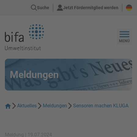
Suche
Jetzt Fördermitglied werden
Zur Startseite
MENÜ
Meldungen
Aktuelles
Meldungen
Sensoren machen KLUGA
Meldung | 19.07.2024