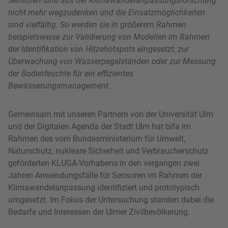
Sensoren sind aus der Klimawandelanpassungsforschung
nicht mehr wegzudenken und die Einsatzmöglichkeiten
sind vielfältig. So werden sie in größerem Rahmen
beispielsweise zur Validierung von Modellen im Rahmen
der Identifikation von Hitzehotspots eingesetzt, zur
Überwachung von Wasserpegelständen oder zur Messung
der Bodenfeuchte für ein effizientes
Bewässerungsmanagement.
Gemeinsam mit unseren Partnern von der Universität Ulm
und der Digitalen Agenda der Stadt Ulm hat bifa im
Rahmen des vom Bundesministerium für Umwelt,
Naturschutz, nukleare Sicherheit und Verbraucherschutz
geförderten KLUGA-Vorhabens in den vergangen zwei
Jahren Anwendungsfälle für Sensoren im Rahmen der
Klimawandelanpassung identifiziert und prototypisch
umgesetzt. Im Fokus der Untersuchung standen dabei die
Bedarfe und Interessen der Ulmer Zivilbevölkerung.