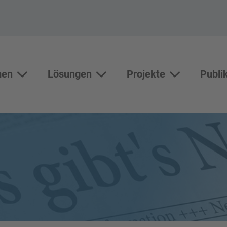
men
Lösungen
Projekte
Publi
Themen
Lösungen
Unterseiten vo