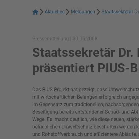
Aktuelles
Meldungen
Staatssekretär Dr
Pressemitteilung | 30.05.2008
Staatssekretär Dr.
präsentiert PIUS-
Das PIUS-Projekt hat gezeigt, dass Umweltschutz
mit wirtschaftlichen Belangen erfolgreich ange
Im Gegensatz zum traditionellen, nachsorgenden 
Beseitigung bereits entstandener Schad- und Abf
Wege. Es macht deutlich, wie diese neuen, stärk
betrieblichen Umweltschutz beschritten werden kön
und Rohstoffverbrauch und effizientere Abläufe,