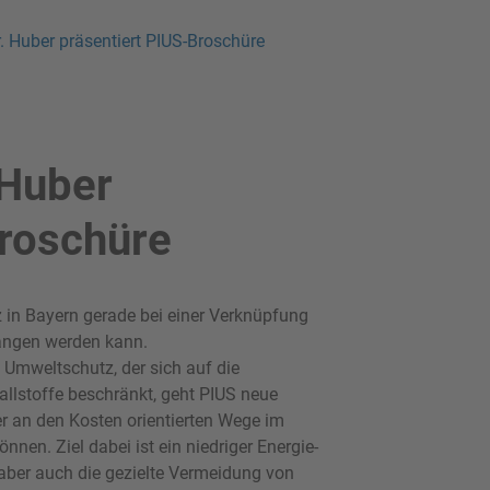
. Huber präsentiert PIUS-Broschüre
 Huber
Broschüre
 in Bayern gerade bei einer Verknüpfung
gangen werden kann.
Umweltschutz, der sich auf die
allstoffe beschränkt, geht PIUS neue
er an den Kosten orientierten Wege im
nen. Ziel dabei ist ein niedriger Energie-
 aber auch die gezielte Vermeidung von