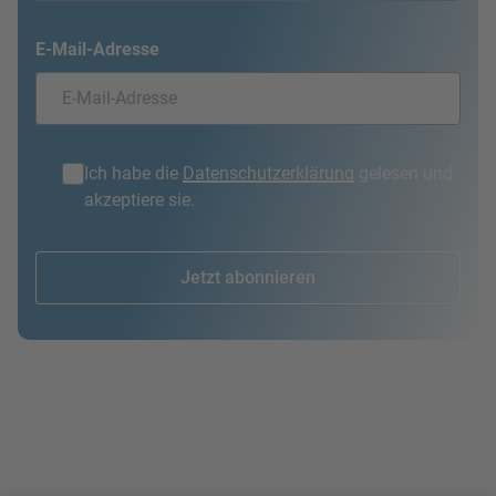
E-Mail-Adresse
Ich habe die
Datenschutzerklärung
gelesen und
akzeptiere sie.
Jetzt abonnieren