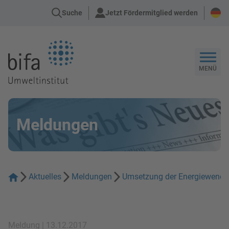
Suche
Jetzt Fördermitglied werden
Zur Startseite
MENÜ
Meldungen
Aktuelles
Meldungen
Umsetzung der Energiewende
Meldung | 13.12.2017