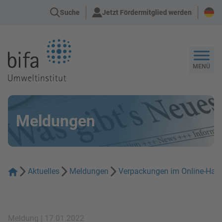
Suche
Jetzt Fördermitglied werden
Zur Startseite
MENÜ
Meldungen
Aktuelles
Meldungen
Verpackungen im Online-Hande
Meldung | 17.01.2022