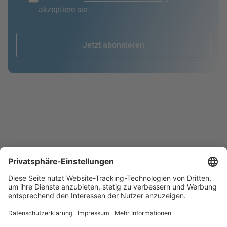
akzeptiere sie.
Jetzt abonnieren