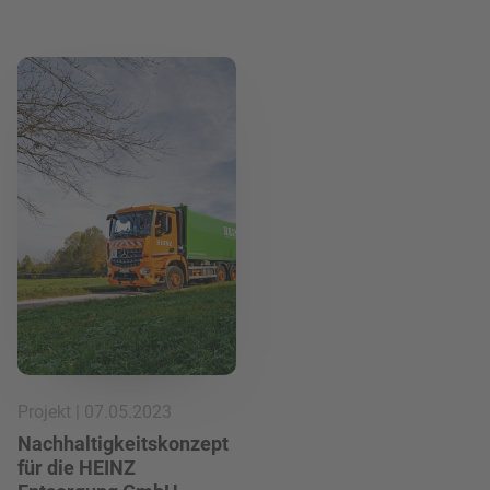
Mehr lesen
Projekt | 07.05.2023
Nachhaltigkeitskonzept
für die HEINZ