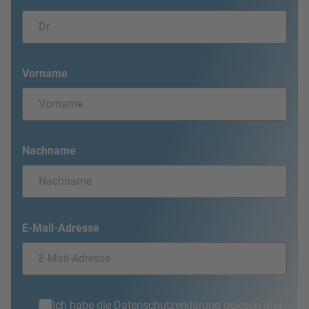
Vorname
Nachname
E-Mail-Adresse
Ich habe die
Datenschutzerklärung
gelesen und