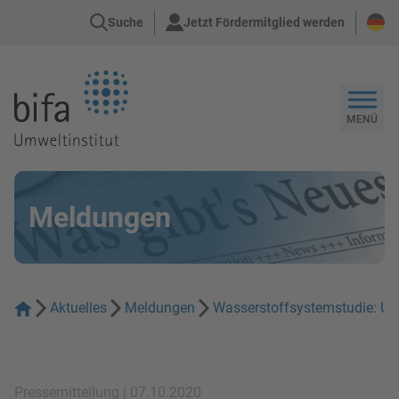
Suche
Jetzt Fördermitglied werden
Zur Startseite
MENÜ
Meldungen
Aktuelles
Meldungen
Wasserstoffsystemstudie: Umw
Pressemitteilung | 07.10.2020