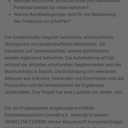
Welches technische, wirtschaftliche und realisierbare
Potenzial besteht für diese Optionen?
Welche Randbedingungen sind für die Realisierung
des Potenzials zu schaffen?
Die Systemstudie integriert technische, wirtschaftliche,
ökologische und gesellschaftliche Blickwinkel. Sie
fokussiert auf Gewerbeabfälle; weitere Abfallströme
werden ergänzend betrachtet. Die Ausarbeitung erfolgt
anhand der aktuellen strukturellen Gegebenheiten und des
Marktumfelds in Bayern. Die Einbindung von relevanten
Akteuren aus Industrie, Verbänden und Kommunen wird die
Praxisnähe und die Umsetzbarkeit der Ergebnisse
sicherstellen. Das Projekt hat eine Laufzeit von einem Jahr.
Der als Projektpartner eingebundene KUMAS -
Kompetenzzentrum Umwelt e.V. vereinigt in seinem
UMWELTNETZWERK etliche Wasserstoff-Kompetenzträger,