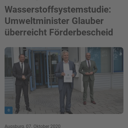
Wasserstoffsystemstudie:
Umweltminister Glauber
überreicht Förderbescheid
Bild in Lightbox zeigen
©
Augsburg, 07. Oktober 2020