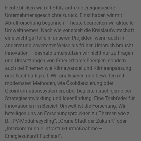
Heute blicken wir mit Stolz auf eine ereignisreiche
Unternehmensgeschichte zurück. Einst haben wir mit
Abfallforschung begonnen – heute bearbeiten wir aktuelle
Umweltthemen. Nach wie vor spielt die Kreislaufwirtschaft
eine wichtige Rolle in unseren Projekten, wenn auch in
anderer und erweiterter Weise als früher. Umbruch braucht
Innovation – deshalb unterstützen wir nicht nur zu Fragen
und Umsetzungen von Erneuerbaren Energien, sondern
auch bei Themen wie Klimawandel und Klimaanpassung
oder Nachhaltigkeit. Wir analysieren und bewerten mit
modernsten Methoden, wie Ökobilanzierung oder
Geoinformationssystemen, aber begleiten auch gerne bei
Strategieentwicklung und Ideenfindung. Eine Triebfeder für
Innovationen im Bereich Umwelt ist die Forschung. Wir
beteiligen uns an Forschungsprojekten zu Themen wie z.
B. „PV-Modulrecycling“, „Grüne Stadt der Zukunft“ oder
„Interkommunale Infrastrukturmaßnahme –
Energiezukunft Fuchstal“.