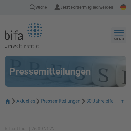
Suche
Jetzt Fördermitglied werden
Zur Startseite
MENÜ
Pressemitteilungen
Aktuelles
Pressemitteilungen
30 Jahre bifa – im Wa
bifa-aktuell | 26.09.2022