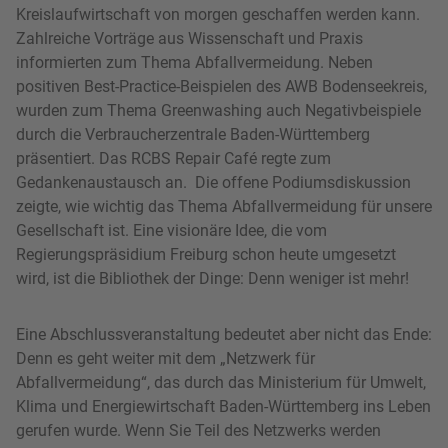
Kreislaufwirtschaft von morgen geschaffen werden kann.
Zahlreiche Vorträge aus Wissenschaft und Praxis
informierten zum Thema Abfallvermeidung. Neben
positiven Best-Practice-Beispielen des AWB Bodenseekreis,
wurden zum Thema Greenwashing auch Negativbeispiele
durch die Verbraucherzentrale Baden-Württemberg
präsentiert. Das RCBS Repair Café regte zum
Gedankenaustausch an. Die offene Podiumsdiskussion
zeigte, wie wichtig das Thema Abfallvermeidung für unsere
Gesellschaft ist. Eine visionäre Idee, die vom
Regierungspräsidium Freiburg schon heute umgesetzt
wird, ist die Bibliothek der Dinge: Denn weniger ist mehr!
Eine Abschlussveranstaltung bedeutet aber nicht das Ende:
Denn es geht weiter mit dem „Netzwerk für
Abfallvermeidung“, das durch das Ministerium für Umwelt,
Klima und Energiewirtschaft Baden-Württemberg ins Leben
gerufen wurde. Wenn Sie Teil des Netzwerks werden