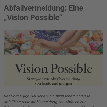
Abfallvermeidung: Eine
„Vision Possible“
Bild in Lightbox zeigen
Das vorrangige Ziel der Kreislaufwirtschaft ist gemäß
Abfallhierarchie die Vermeidung von Abfällen zur