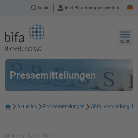
Suche
Jetzt Fördermitglied werden
Zur Startseite
MENÜ
Pressemitteilungen
Aktuelles
Pressemitteilungen
Abfallvermeidung: Ein
Meldung | 17.04.2023