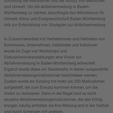
Schonung der Ressourcen und der Schutz von Menschen
und Umwelt. Um die Abfallvermeidung in Baden-
Württemberg zu stärken, beauftragte das Ministerium für
Umwelt, Klima und Energiewirtschaft Baden-Württemberg
bifa zur Entwicklung von Strategien zur Abfallvermeidung.
In Zusammenarbeit mit Vertreterinnen und Vertretern von
Kommunen, Unternehmen, Verbänden und Initiativen
wurde im Zuge von Workshops und
Diskussionsveranstaltungen eine Vision zur
Abfallvermeidung in Baden-Württemberg entwickelt.
Ergänzt wurde diese um Steckbriefe, in denen ausgewählte
Abfallvermeidungsmaßnahmen beschrieben werden.
Zudem wurde ein Katalog mit mehr als 200 Maßnahmen
aufgestellt, die zum Einsatz kommen können, um die
Vision zu realisieren. Denn in der Regel sind es nicht
einzelne Abfallvermeidungsmaßnahmen, die den Erfolg
bringen, häufig entfalten sie Ihre Wirkung erst in der Vielfalt
und durch Synergien mit anderen.