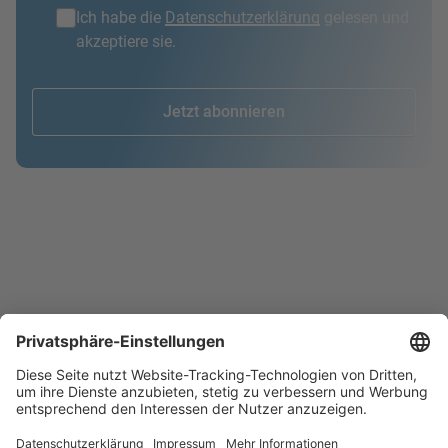
Ich habe die
Datenschutzerklärung
gelesen und
akzeptiere sie.
Jetzt abonnieren