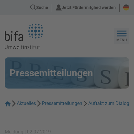
Suche
Jetzt Fördermitglied werden
Zur Startseite
MENÜ
Pressemitteilungen
Aktuelles
Pressemitteilungen
Auftakt zum Dialog im
Meldung | 02.07.2019