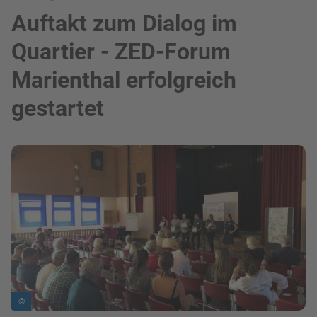
Auftakt zum Dialog im
Quartier - ZED-Forum
Marienthal erfolgreich
gestartet
Bild in Lightbox zeigen
©