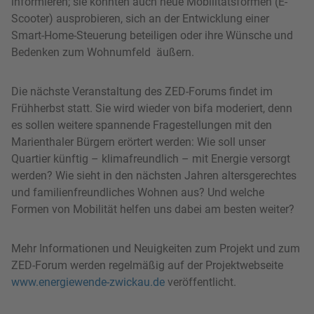
informieren; sie konnten auch neue Mobilitätsformen (E-
Scooter) ausprobieren, sich an der Entwicklung einer
Smart-Home-Steuerung beteiligen oder ihre Wünsche und
Bedenken zum Wohnumfeld äußern.
Die nächste Veranstaltung des ZED-Forums findet im
Frühherbst statt. Sie wird wieder von bifa moderiert, denn
es sollen weitere spannende Fragestellungen mit den
Marienthaler Bürgern erörtert werden: Wie soll unser
Quartier künftig – klimafreundlich – mit Energie versorgt
werden? Wie sieht in den nächsten Jahren altersgerechtes
und familienfreundliches Wohnen aus? Und welche
Formen von Mobilität helfen uns dabei am besten weiter?
Mehr Informationen und Neuigkeiten zum Projekt und zum
ZED-Forum werden regelmäßig auf der Projektwebseite
www.energiewende-zwickau.de
veröffentlicht.