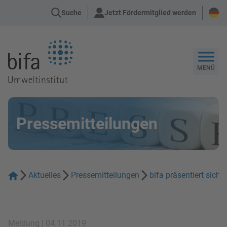
Suche
Jetzt Fördermitglied werden
Zur Startseite
MENÜ
Pressemitteilungen
Aktuelles
Pressemitteilungen
bifa präsentiert sic
Meldung | 04.11.2019