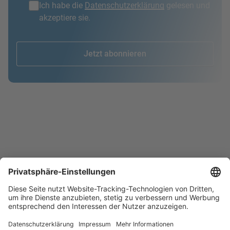
Ich habe die
Datenschutzerklärung
gelesen und
akzeptiere sie.
Jetzt abonnieren