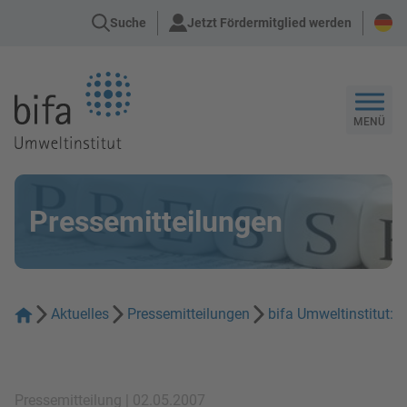
Suche
Jetzt Fördermitglied werden
Zur Startseite
MENÜ
Pressemitteilungen
Aktuelles
Pressemitteilungen
bifa Umweltinstitut: 
Pressemitteilung | 02.05.2007