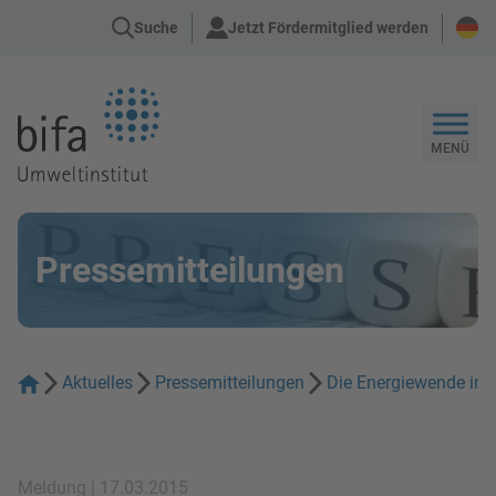
Suche
Jetzt Fördermitglied werden
Zur Startseite
MENÜ
Pressemitteilungen
Aktuelles
Pressemitteilungen
Die Energiewende in 
Meldung | 17.03.2015