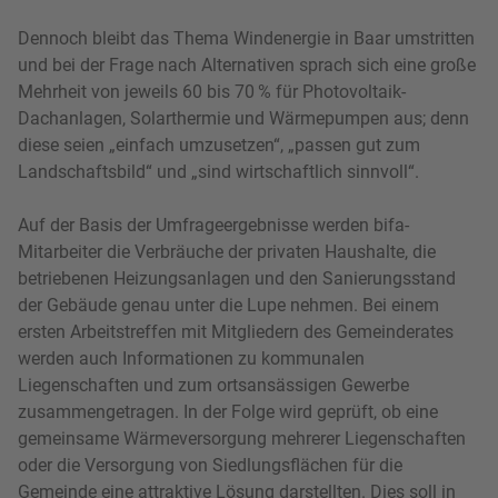
Dennoch bleibt das Thema Windenergie in Baar umstritten
und bei der Frage nach Alternativen sprach sich eine große
Mehrheit von jeweils 60 bis 70 % für Photovoltaik-
Dachanlagen, Solarthermie und Wärmepumpen aus; denn
diese seien „einfach umzusetzen“, „passen gut zum
Landschaftsbild“ und „sind wirtschaftlich sinnvoll“.
Auf der Basis der Umfrageergebnisse werden bifa-
Mitarbeiter die Verbräuche der privaten Haushalte, die
betriebenen Heizungsanlagen und den Sanierungsstand
der Gebäude genau unter die Lupe nehmen. Bei einem
ersten Arbeitstreffen mit Mitgliedern des Gemeinderates
werden auch Informationen zu kommunalen
Liegenschaften und zum ortsansässigen Gewerbe
zusammengetragen. In der Folge wird geprüft, ob eine
gemeinsame Wärmeversorgung mehrerer Liegenschaften
oder die Versorgung von Siedlungsflächen für die
Gemeinde eine attraktive Lösung darstellten. Dies soll in