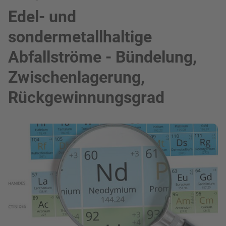
Edel- und
sondermetallhaltige
Abfallströme - Bündelung,
Zwischenlagerung,
Rückgewinnungsgrad
Bild in Lightbox zeigen