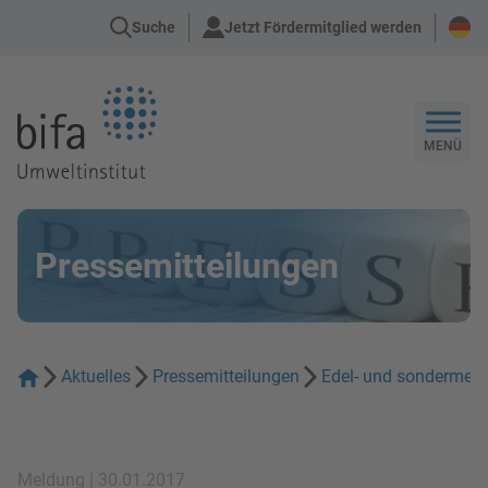
Suche
Jetzt Fördermitglied werden
Zur Startseite
MENÜ
Pressemitteilungen
Aktuelles
Pressemitteilungen
Edel- und sondermeta
Meldung | 30.01.2017