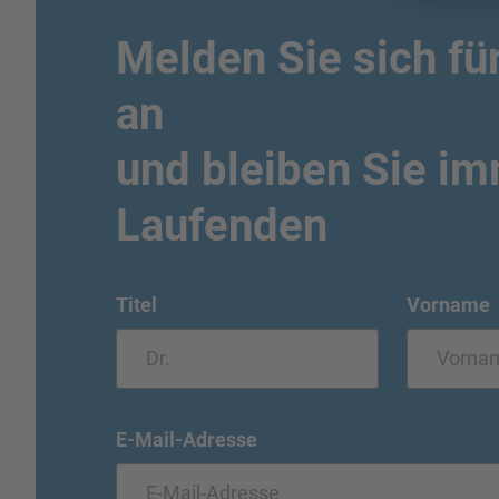
Melden Sie sich fü
an
und bleiben Sie i
Laufenden
Titel
Vorname
E-Mail-Adresse