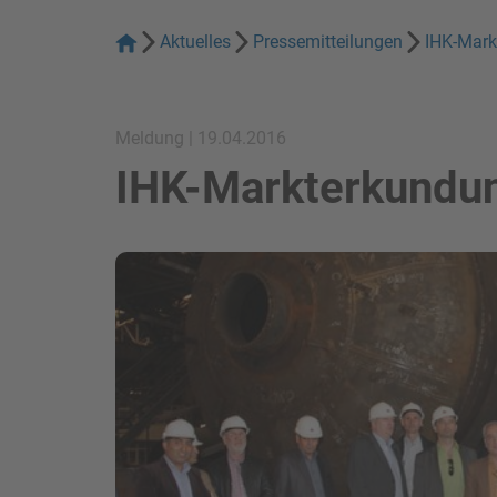
Aktuelles
Pressemitteilungen
IHK-Mark
Meldung | 19.04.2016
IHK-Markterkundun
Bild in Lightbox zeigen