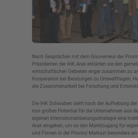
Nach Gesprächen mit dem Gouverneur der Provi
Präsidenten der IHK Arak erklärten sie den geme
wirtschaftlichen Gebieten enger zusammen zu arbe
Kooperation bei Beratungen zu Umweltfragen, Ha
die Zusammenarbeit bei Forschung und Entwick
Die IHK Schwaben sieht nach der Aufhebung der 
nun großes Potential für die Unternehmen aus 
eigenen Internationalisierungsstrategie eine insti
Arak eingehen, um so den Marktzugang für eigen
und Firmen in der Provinz Markazi besonders an