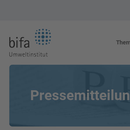
Zur Startseite
The
Pressemitteilu