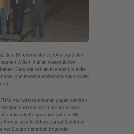
nz, dem Bürgermeister von Arak und dem
insamen Willen in allen wesentlichen
iten. Darunter zählen in erster Linie die
ndels- und Investitionsbeziehungen sowie
lung.
EU-Wirtschaftssanktionen gegen den Iran
der Region und möchte im Rahmen einer
tutionalisierte Kooperation mit der IHK
e Firmen zu erleichtern, zumal Behörden
 einer Zusammenarbeit folgender