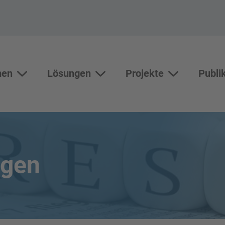
men
Lösungen
Projekte
Publi
Themen
Lösungen
Unterseiten vo
ngen