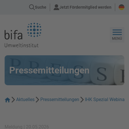
Suche
Jetzt Fördermitglied werden
Zur Startseite
MENÜ
Pressemitteilungen
Aktuelles
Pressemitteilungen
IHK Spezial Webinar
Meldung | 20.05.2026