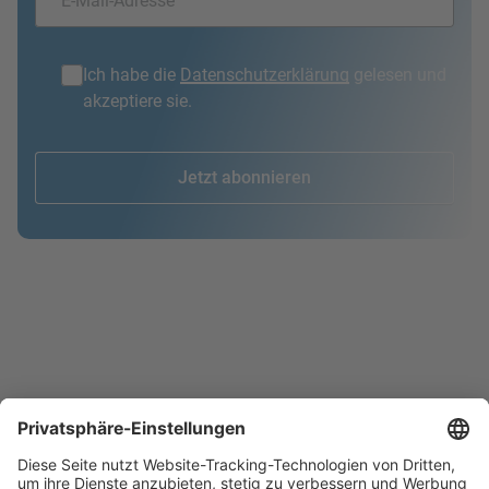
Ich habe die
Datenschutzerklärung
gelesen und
akzeptiere sie.
Jetzt abonnieren