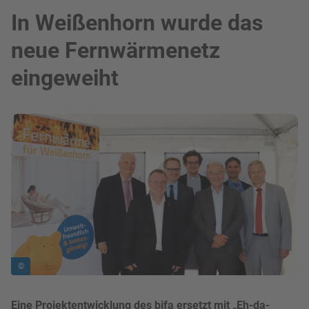
In Weißenhorn wurde das
neue Fernwärmenetz
eingeweiht
Bild in Lightbox zeigen
©
Eine Projektentwicklung des bifa ersetzt mit „Eh-da-