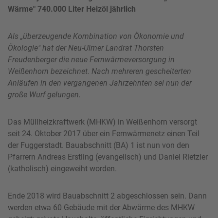
Wärme" 740.000 Liter Heizöl jährlich
Als „überzeugende Kombination von Ökonomie und
Ökologie" hat der Neu-Ulmer Landrat Thorsten
Freudenberger die neue Fernwärmeversorgung in
Weißenhorn bezeichnet. Nach mehreren gescheiterten
Anläufen in den vergangenen Jahrzehnten sei nun der
große Wurf gelungen.
Das Müllheizkraftwerk (MHKW) in Weißenhorn versorgt
seit 24. Oktober 2017 über ein Fernwärmenetz einen Teil
der Fuggerstadt. Bauabschnitt (BA) 1 ist nun von den
Pfarrern Andreas Erstling (evangelisch) und Daniel Rietzler
(katholisch) eingeweiht worden.
Ende 2018 wird Bauabschnitt 2 abgeschlossen sein. Dann
werden etwa 60 Gebäude mit der Abwärme des MHKW