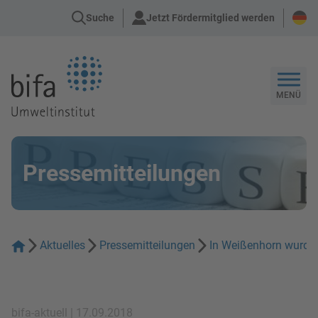
Suche
Jetzt Fördermitglied werden
Zur Startseite
MENÜ
Pressemitteilungen
Aktuelles
Pressemitteilungen
In Weißenhorn wurde
bifa-aktuell | 17.09.2018