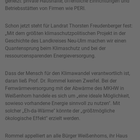
geheizt: private Haushalte, öffentliche Einrichtungen und
Betriebsstätten von Firmen wie PERI.
Schon jetzt steht für Landrat Thorsten Freudenberger fest:
„Mit dem größten klimaschutzpolitischen Projekt in der
Geschichte des Landkreises Neu-Ulm machen wir einen
Quantensprung beim Klimaschutz und bei der
ressourcensparenden Energieversorgung.
Dass der Mensch für den Klimawandel verantwortlich ist,
daran ließ Prof. Dr. Rommel keinen Zweifel. Bei der
Fernwärmeversorgung mit der Abwärme des MKHW in
Weißenhorn handele es sich um „eine ideale Möglichkeit,
sowieso vorhandene Energie sinnvoll zu nutzen". Mit
solcher „Eh-da-Wärme" könnte der „größtmögliche
ökologische Effekt" erzielt werden.
Rommel appelliert an alle Bürger Weißenhorns, ihr Haus