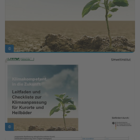
©
Bild in Lightbox zeigen
©
Bild in Lightbox zeigen