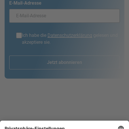
E-Mail-Adresse
Ich habe die
Datenschutzerklärung
gelesen und
akzeptiere sie.
Jetzt abonnieren