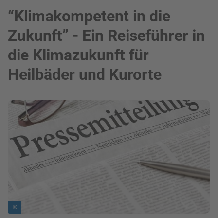
“Klimakompetent in die
Zukunft” - Ein Reiseführer in
die Klimazukunft für
Heilbäder und Kurorte
Bild in Lightbox zeigen
©