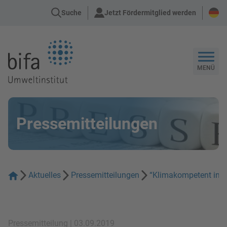
Suche
Jetzt Fördermitglied werden
Zur Startseite
MENÜ
Pressemitteilungen
Aktuelles
Pressemitteilungen
“Klimakompetent in di
Pressemitteilung | 03.09.2019