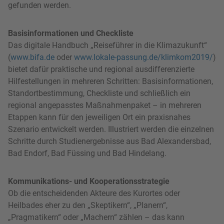
gefunden werden.
Basisinformationen und Checkliste
Das digitale Handbuch „Reiseführer in die Klimazukunft“
(
www.bifa.de
oder
www.lokale-passung.de/klimkom2019/
)
bietet dafür praktische und regional ausdifferenzierte
Hilfestellungen in mehreren Schritten: Basisinformationen,
Standortbestimmung, Checkliste und schließlich ein
regional angepasstes Maßnahmenpaket – in mehreren
Etappen kann für den jeweiligen Ort ein praxisnahes
Szenario entwickelt werden. Illustriert werden die einzelnen
Schritte durch Studienergebnisse aus Bad Alexandersbad,
Bad Endorf, Bad Füssing und Bad Hindelang.
Kommunikations- und Kooperationsstrategie
Ob die entscheidenden Akteure des Kurortes oder
Heilbades eher zu den „Skeptikern“, „Planern“,
„Pragmatikern“ oder „Machern“ zählen – das kann