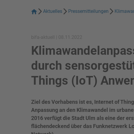
Aktuelles
Pressemitteilungen
Klimawan
bifa-aktuell | 08.11.2022
Klimawandelanpas
durch sensorgestüt
Things (IoT) Anw
Ziel des Vorhabens ist es, Internet of Th
Anpassung an den Klimawandel im urbane
2016 verfügt die Stadt Ulm als eine der ers
flächendeckend über das Funknetzwerk 