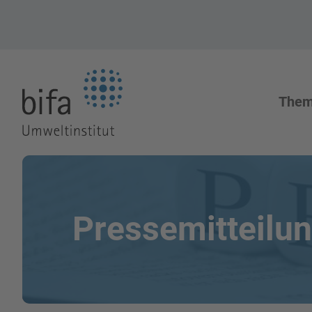
Zur Startseite
The
Pressemitteilu