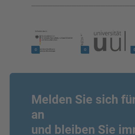
--------------------------------------------------------------------------------------
Bild in Lightbox zeigen
Bild in Lightbox zeigen
Bi
©
©
Melden Sie sich fü
an
und bleiben Sie i