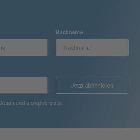
Nachname
Jetzt abonnieren
lesen und akzeptiere sie.