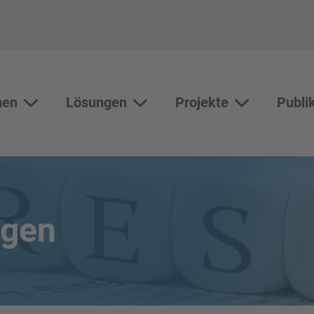
men
Lösungen
Projekte
Publi
Themen
Lösungen
Unterseiten vo
ngen