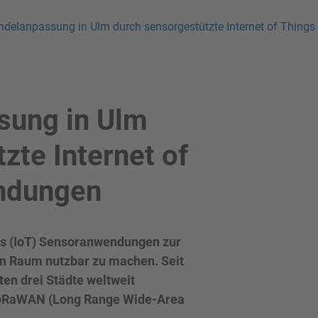
delanpassung in Ulm durch sensorgestützte Internet of Thing
sung in Ulm
zte Internet of
endungen
ings (IoT) Sensoranwendungen zur
n Raum nutzbar zu machen. Seit
ten drei Städte weltweit
LoRaWAN (Long Range Wide-Area