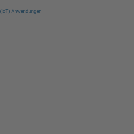
s (IoT) Anwendungen