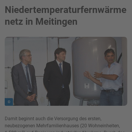
Niedertemperaturfernwärme
netz in Meitingen
Bild in Lightbox zeigen
©
Damit beginnt auch die Versorgung des ersten,
neubezogenen Mehrfamilienhauses (20 Wohneinheiten,