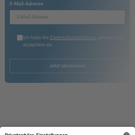
E-Mail-Adresse
Ich habe die
Datenschutzerklärung
gelesen und
akzeptiere sie.
Jetzt abonnieren