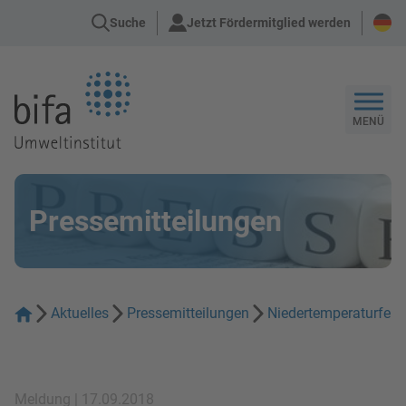
Suche
Jetzt Fördermitglied werden
Zur Startseite
MENÜ
Pressemitteilungen
Aktuelles
Pressemitteilungen
Niedertemperaturfern
Meldung | 17.09.2018