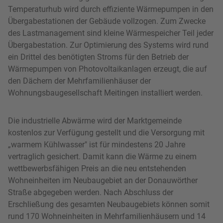
Temperaturhub wird durch effiziente Wärmepumpen in den
Übergabestationen der Gebäude vollzogen. Zum Zwecke
des Lastmanagement sind kleine Wärmespeicher Teil jeder
Übergabestation. Zur Optimierung des Systems wird rund
ein Drittel des benötigten Stroms für den Betrieb der
Wärmepumpen von Photovoltaikanlagen erzeugt, die auf
den Dächern der Mehrfamilienhäuser der
Wohnungsbaugesellschaft Meitingen installiert werden.
Die industrielle Abwärme wird der Marktgemeinde
kostenlos zur Verfügung gestellt und die Versorgung mit
„warmem Kühlwasser" ist für mindestens 20 Jahre
vertraglich gesichert. Damit kann die Wärme zu einem
wettbewerbsfähigen Preis an die neu entstehenden
Wohneinheiten im Neubaugebiet an der Donauwörther
Straße abgegeben werden. Nach Abschluss der
Erschließung des gesamten Neubaugebiets können somit
rund 170 Wohneinheiten in Mehrfamilienhäusern und 14