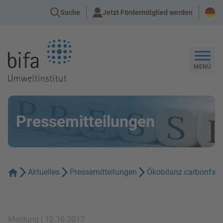
Suche
Jetzt Fördermitglied werden
Zur Startseite
MENÜ
Pressemitteilungen
Aktuelles
Pressemitteilungen
Ökobilanz carbonfase
Meldung | 12.10.2017