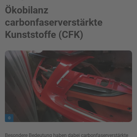
Ökobilanz
carbonfaserverstärkte
Kunststoffe (CFK)
Bild in Lightbox zeigen
©
Besondere Bedeutung haben dabei carbonfaserverstärkte