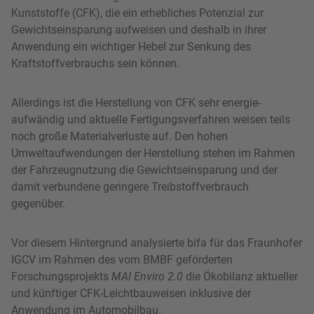
Kunststoffe (CFK), die ein erhebliches Potenzial zur
Gewichtseinsparung aufweisen und deshalb in ihrer
Anwendung ein wichtiger Hebel zur Senkung des
Kraftstoffverbrauchs sein können.
Allerdings ist die Herstellung von CFK sehr energie­
aufwändig und aktuelle Fertigungsverfahren weisen teils
noch große Materialverluste auf. Den hohen
Umweltaufwendungen der Herstellung stehen im Rahmen
der Fahrzeugnutzung die Gewichtseinsparung und der
damit verbundene geringere Treibstoffverbrauch
gegenüber.
Vor diesem Hintergrund analysierte bifa für das Fraunhofer
IGCV im Rahmen des vom BMBF geförderten
Forschungsprojekts
MAI Enviro 2.0
die Ökobilanz aktueller
und künftiger CFK-Leichtbauweisen inklusive der
Anwendung im Automobilbau.