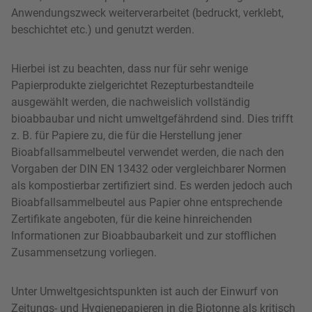
Anwendungszweck weiterverarbeitet (be­druckt, verklebt,
beschichtet etc.) und genutzt werden.
Hierbei ist zu beachten, dass nur für sehr wenige
Papierprodukte zielgerichtet Rezepturbestandteile
ausgewählt werden, die nachweislich vollständig
bioabbaubar und nicht umweltgefährdend sind. Dies trifft
z. B. für Papiere zu, die für die Herstellung jener
Bioabfallsammelbeutel verwendet werden, die nach den
Vorgaben der DIN EN 13432 oder vergleichbarer Normen
als kompostierbar zertifiziert sind. Es werden jedoch auch
Bioabfallsammelbeutel aus Papier ohne entsprechende
Zertifikate angeboten, für die keine hinreichenden
Informationen zur Bioabbaubarkeit und zur stofflichen
Zusammensetzung vorliegen.
Unter Umweltgesichtspunkten ist auch der Einwurf von
Zeitungs- und Hy­gienepapieren in die Biotonne als kritisch