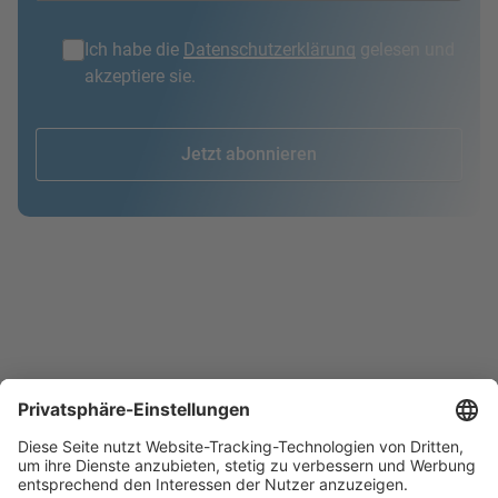
Ich habe die
Datenschutzerklärung
gelesen und
akzeptiere sie.
Jetzt abonnieren