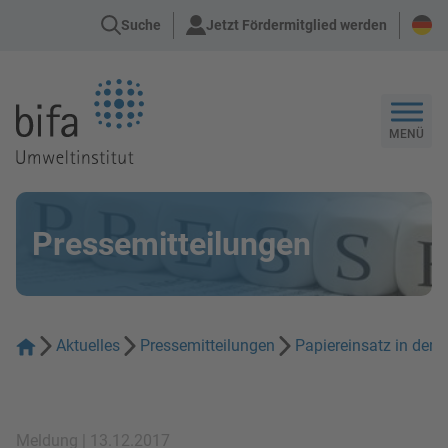
Suche
Jetzt Fördermitglied werden
Zur Startseite
MENÜ
Pressemitteilungen
Aktuelles
Pressemitteilungen
Papiereinsatz in der 
Meldung | 13.12.2017