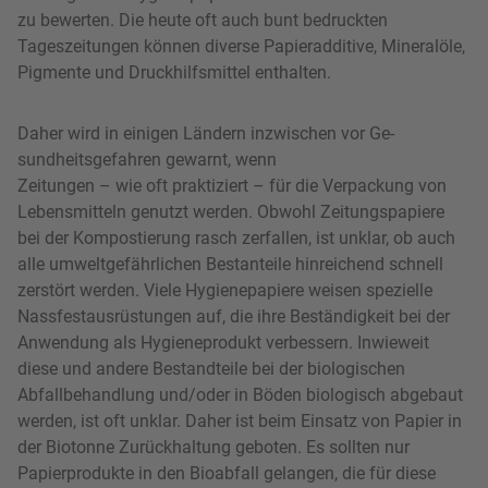
zu bewerten. Die heute oft auch bunt bedruckten
Tageszeitungen können diverse Papieradditive, Mineralöle,
Pigmente und Druckhilfsmittel enthalten.
Daher wird in einigen Ländern inzwischen vor Ge­
sundheitsgefah­ren gewarnt, wenn
Zeitungen – wie oft praktiziert – für die Ver­packung von
Lebensmitteln genutzt werden. Obwohl Zeitungspapiere
bei der Kompostierung rasch zerfallen, ist unklar, ob auch
alle umweltgefährlichen Bestanteile hinreichend schnell
zerstört werden. Viele Hygienepapiere weisen spezielle
Nassfestausrüstungen auf, die ihre Beständigkeit bei der
Anwendung als Hygieneprodukt verbessern. Inwieweit
diese und andere Bestandteile bei der biologischen
Abfallbehandlung und/oder in Böden biologisch abgebaut
werden, ist oft unklar. Daher ist beim Einsatz von Papier in
der Biotonne Zurückhaltung geboten. Es sollten nur
Papierprodukte in den Bioabfall gelangen, die für diese