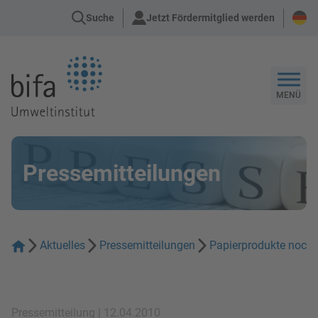
Suche
Jetzt Fördermitglied werden
Zur Startseite
MENÜ
Pressemitteilungen
Aktuelles
Pressemitteilungen
Papierprodukte noch u
Pressemitteilung | 12.04.2010