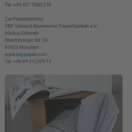
Tel. +49 821 7000-178
Zur Papierbranche
VBP Verband Bayerischer Papierfabriken e.V.
Markus Erlewein
Oberföhringer Str. 58
81925 München
www.baypapier.com
Tel. +49 89 212305-14
Bild in Lightbox zeigen