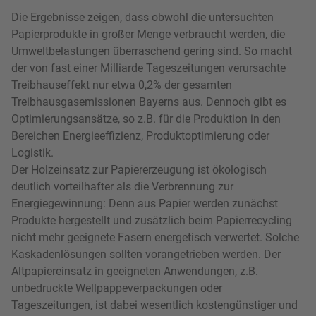
Die Ergebnisse zeigen, dass obwohl die untersuchten
Papierprodukte in großer Menge verbraucht werden, die
Umweltbelastungen überraschend gering sind. So macht
der von fast einer Milliarde Tageszeitungen verursachte
Treibhauseffekt nur etwa 0,2% der gesamten
Treibhausgasemissionen Bayerns aus. Dennoch gibt es
Optimierungsansätze, so z.B. für die Produktion in den
Bereichen Energieeffizienz, Produktoptimierung oder
Logistik.
Der Holzeinsatz zur Papiererzeugung ist ökologisch
deutlich vorteilhafter als die Verbrennung zur
Energiegewinnung: Denn aus Papier werden zunächst
Produkte hergestellt und zusätzlich beim Papierrecycling
nicht mehr geeignete Fasern energetisch verwertet. Solche
Kaskadenlösungen sollten vorangetrieben werden. Der
Altpapiereinsatz in geeigneten Anwendungen, z.B.
unbedruckte Wellpappeverpackungen oder
Tageszeitungen, ist dabei wesentlich kostengünstiger und